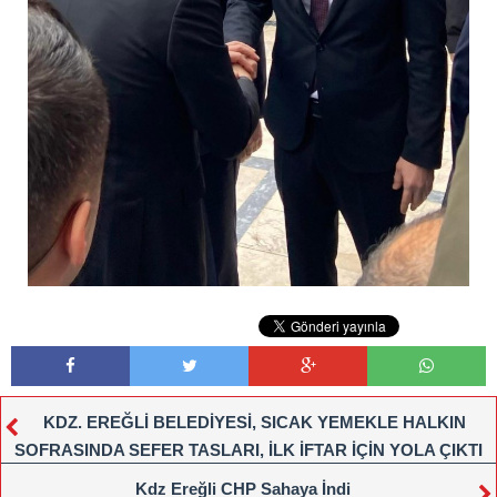
KDZ. EREĞLİ BELEDİYESİ, SICAK YEMEKLE HALKIN
SOFRASINDA SEFER TASLARI, İLK İFTAR İÇİN YOLA ÇIKTI
Kdz Ereğli CHP Sahaya İndi