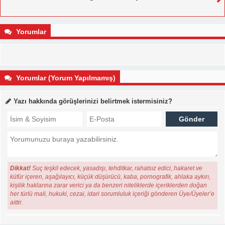
Yorumlar
Yorumlar (Yorum Yapılmamış)
Yazı hakkında görüşlerinizi belirtmek istermisiniz?
Dikkat!
Suç teşkil edecek, yasadışı, tehditkar, rahatsız edici, hakaret ve
küfür içeren, aşağılayıcı, küçük düşürücü, kaba, pornografik, ahlaka aykırı,
kişilik haklarına zarar verici ya da benzeri niteliklerde içeriklerden doğan
her türlü mali, hukuki, cezai, idari sorumluluk içeriği gönderen Üye/Üyeler’e
aittir.