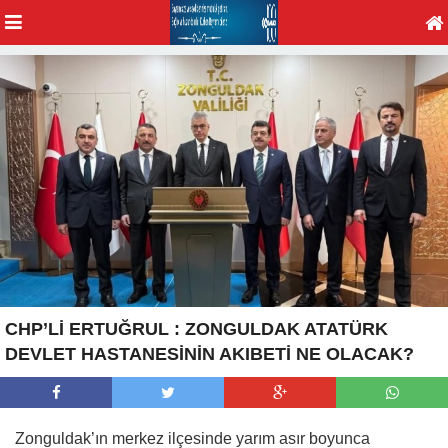
CHP’Lİ ERTUĞRUL : ZONGULDAK ATATÜRK
DEVLET HASTANESİNİN AKIBETİ NE OLACAK?
Zonguldak’ın merkez ilçesinde yarım asır boyunca