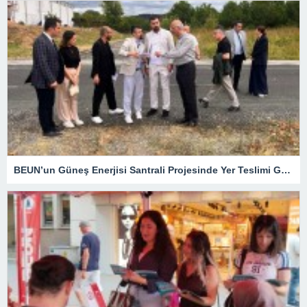
BEUN’un Güneş Enerjisi Santrali Projesinde Yer Teslimi Gerçekleştirildi