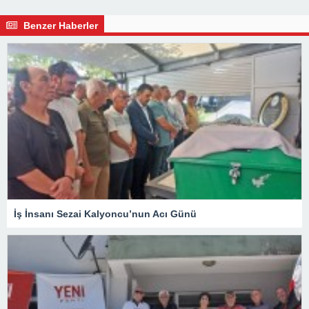
Benzer Haberler
İş İnsanı Sezai Kalyoncu’nun Acı Günü