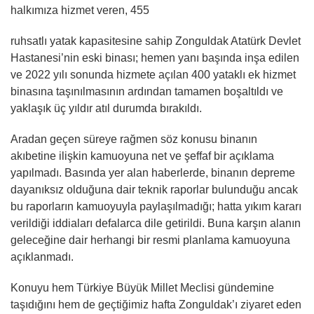
halkımıza hizmet veren, 455
ruhsatlı yatak kapasitesine sahip Zonguldak Atatürk Devlet
Hastanesi’nin eski binası; hemen yanı başında inşa edilen
ve 2022 yılı sonunda hizmete açılan 400 yataklı ek hizmet
binasına taşınılmasının ardından tamamen boşaltıldı ve
yaklaşık üç yıldır atıl durumda bırakıldı.
Aradan geçen süreye rağmen söz konusu binanın
akıbetine ilişkin kamuoyuna net ve şeffaf bir açıklama
yapılmadı. Basında yer alan haberlerde, binanın depreme
dayanıksız olduğuna dair teknik raporlar bulunduğu ancak
bu raporların kamuoyuyla paylaşılmadığı; hatta yıkım kararı
verildiği iddiaları defalarca dile getirildi. Buna karşın alanın
geleceğine dair herhangi bir resmi planlama kamuoyuna
açıklanmadı.
Konuyu hem Türkiye Büyük Millet Meclisi gündemine
taşıdığını hem de geçtiğimiz hafta Zonguldak’ı ziyaret eden