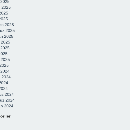
k 2025
 2025
2025
 2025
os 2025
uz 2025
an 2025
 2025
 2025
2025
 2025
2025
k 2024
 2024
2024
 2024
os 2024
uz 2024
an 2024
oriler
a