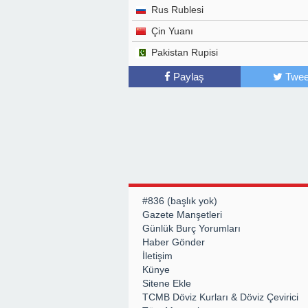
Rus Rublesi
Çin Yuanı
Pakistan Rupisi
Paylaş
Twee
#836 (başlık yok)
Gazete Manşetleri
Günlük Burç Yorumları
Haber Gönder
İletişim
Künye
Sitene Ekle
TCMB Döviz Kurları & Döviz Çevirici