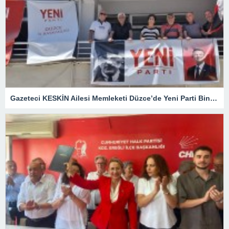
Gazeteci KESKİN Ailesi Memleketi Düzce’de Yeni Parti Binasını Ziyaret Etti