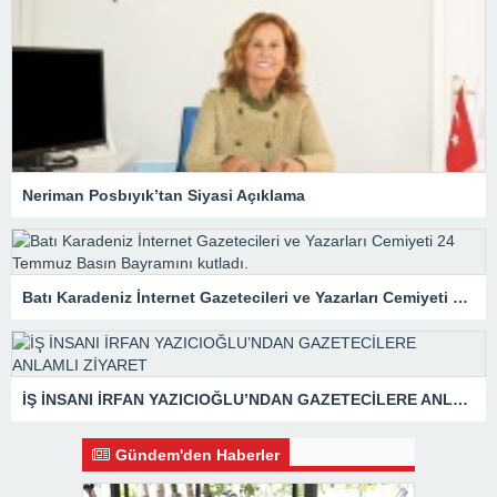
Neriman Posbıyık’tan Siyasi Açıklama
Batı Karadeniz İnternet Gazetecileri ve Yazarları Cemiyeti 24 Temmuz Basın Bayramını kutladı.
İŞ İNSANI İRFAN YAZICIOĞLU’NDAN GAZETECİLERE ANLAMLI ZİYARET
Gündem'den Haberler