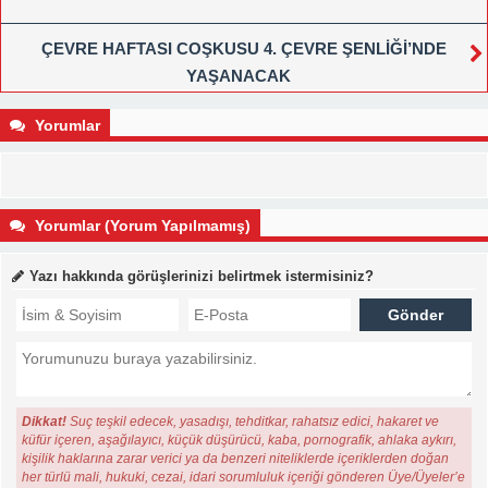
ÇEVRE HAFTASI COŞKUSU 4. ÇEVRE ŞENLİĞİ’NDE
YAŞANACAK
Yorumlar
Yorumlar (Yorum Yapılmamış)
Yazı hakkında görüşlerinizi belirtmek istermisiniz?
Dikkat!
Suç teşkil edecek, yasadışı, tehditkar, rahatsız edici, hakaret ve
küfür içeren, aşağılayıcı, küçük düşürücü, kaba, pornografik, ahlaka aykırı,
kişilik haklarına zarar verici ya da benzeri niteliklerde içeriklerden doğan
her türlü mali, hukuki, cezai, idari sorumluluk içeriği gönderen Üye/Üyeler’e