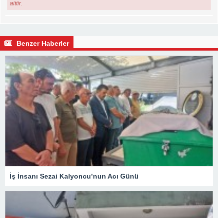
aittir.
Benzer Haberler
İş İnsanı Sezai Kalyoncu’nun Acı Günü