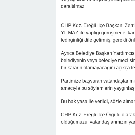
daraltılmaz.
CHP Kdz. Ereğli İlçe Başkanı Zer
YILMAZ ile yaptığı görüşmede; kan
tedirginliği dile getirmiş, gerekli ö
Ayrıca Belediye Başkan Yardımcı
belediyenin veya belediye meclisinin
bir kararın olamayacağını açıkça tey
Partimize başvuran vatandaşlarımız
amacıyla bu söylemlerin yaygınlaştı
Bu hak yasa ile verildi, sözle alına
CHP Kdz. Ereğli İlçe Örgütü olarak
olduğumuzu, vatandaşlarımızın y