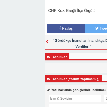
CHP Kdz. Ereğli İlçe Örgütü
Paylaş
Twee
“Gördükçe İnandılar, İnandıkça 
Verdiler!”
Yorumlar
Yorumlar (Yorum Yapılmamış)
Yazı hakkında görüşlerinizi belirtmek