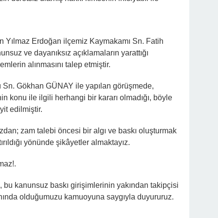
rin Yılmaz Erdoğan ilçemiz Kaymakamı Sn. Fatih
unsuz ve dayanıksız açıklamaların yarattığı
nlemlerin alınmasını talep etmiştir.
sı Sn. Gökhan GÜNAY ile yapılan görüşmede,
 konu ile ilgili herhangi bir kararı olmadığı, böyle
it edilmiştir.
dan; zam talebi öncesi bir algı ve baskı oluşturmak
rıldığı yönünde şikâyetler almaktayız.
maz!.
, bu kanunsuz baskı girişimlerinin yakından takipçisi
anında olduğumuzu kamuoyuna saygıyla duyururuz.