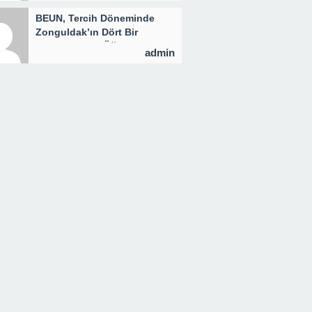
BEUN, Tercih Döneminde
Zonguldak’ın Dört Bir
Yanında Aday Öğrencilerle
admin
Buluşuyor