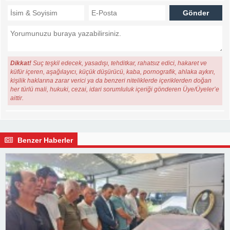
Dikkat!
Suç teşkil edecek, yasadışı, tehditkar, rahatsız edici, hakaret ve
küfür içeren, aşağılayıcı, küçük düşürücü, kaba, pornografik, ahlaka aykırı,
kişilik haklarına zarar verici ya da benzeri niteliklerde içeriklerden doğan
her türlü mali, hukuki, cezai, idari sorumluluk içeriği gönderen Üye/Üyeler’e
aittir.
Benzer Haberler