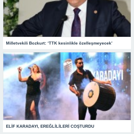
Milletvekili Bozkurt: ‘TTK kesinlikle özelleşmeyecek’
ELİF KARADAYI, EREĞLİLİLERİ COŞTURDU