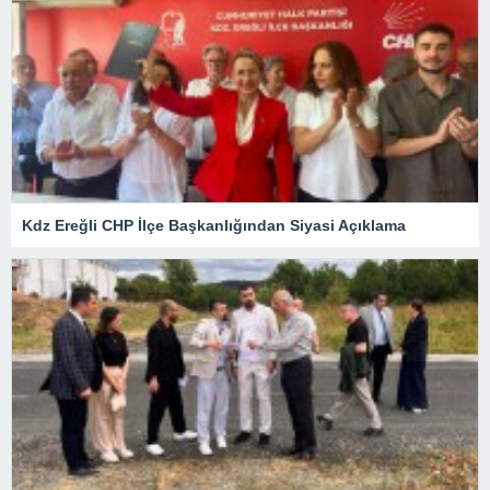
Kdz Ereğli CHP İlçe Başkanlığından Siyasi Açıklama