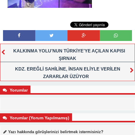
KALKINMA YOLU’NUN TÜRKİYE’YE AÇILAN KAPISI
ŞIRNAK
KDZ. EREĞLİ SAHİLİNE, İNSAN ELİYLE VERİLEN
ZARARLAR ÜZÜYOR
Yorumlar
Yorumlar (Yorum Yapılmamış)
Yazı hakkında görüşlerinizi belirtmek istermisiniz?