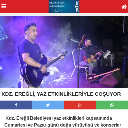
KDZ. EREĞLİ, YAZ ETKİNLİKLERİYLE COŞUYOR
Kdz. Ereğli Belediyesi yaz etkinlikleri kapsamında
Cumartesi ve Pazar günü doğa yürüyüşü ve konserler