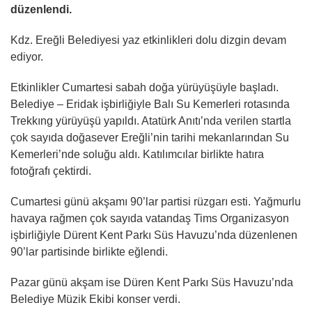
düzenlendi.
Kdz. Ereğli Belediyesi yaz etkinlikleri dolu dizgin devam
ediyor.
Etkinlikler Cumartesi sabah doğa yürüyüşüyle başladı.
Belediye – Eridak işbirliğiyle Balı Su Kemerleri rotasında
Trekkıng yürüyüşü yapıldı. Atatürk Anıtı’nda verilen startla
çok sayıda doğasever Ereğli’nin tarihi mekanlarından Su
Kemerleri’nde soluğu aldı. Katılımcılar birlikte hatıra
fotoğrafı çektirdi.
Cumartesi günü akşamı 90’lar partisi rüzgarı esti. Yağmurlu
havaya rağmen çok sayıda vatandaş Tims Organizasyon
işbirliğiyle Dürent Kent Parkı Süs Havuzu’nda düzenlenen
90’lar partisinde birlikte eğlendi.
Pazar günü akşam ise Düren Kent Parkı Süs Havuzu’nda
Belediye Müzik Ekibi konser verdi.