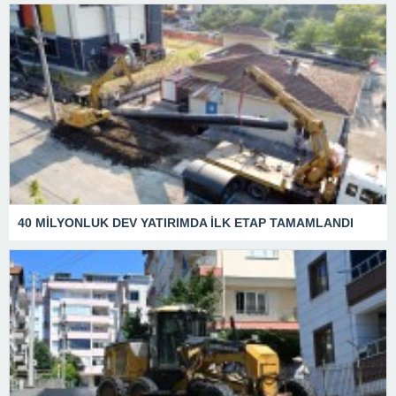
40 MİLYONLUK DEV YATIRIMDA İLK ETAP TAMAMLANDI