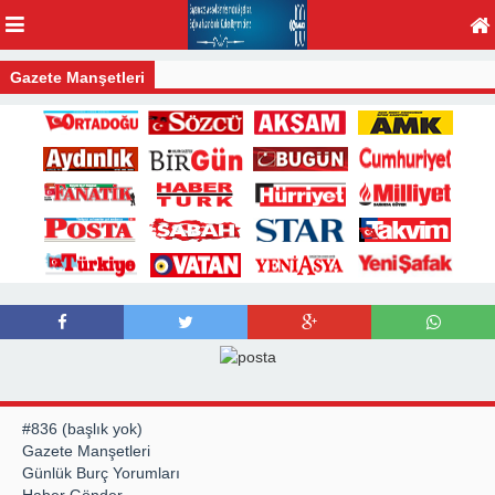
Gazete Manşetleri
#836 (başlık yok)
Gazete Manşetleri
Günlük Burç Yorumları
Haber Gönder