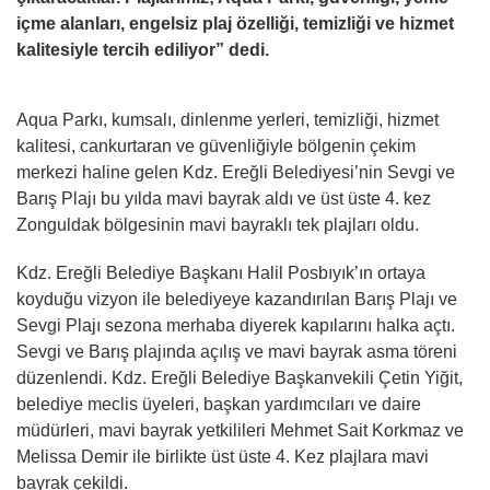
içme alanları, engelsiz plaj özelliği, temizliği ve hizmet
kalitesiyle tercih ediliyor” dedi.
Aqua Parkı, kumsalı, dinlenme yerleri, temizliği, hizmet
kalitesi, cankurtaran ve güvenliğiyle bölgenin çekim
merkezi haline gelen Kdz. Ereğli Belediyesi’nin Sevgi ve
Barış Plajı bu yılda mavi bayrak aldı ve üst üste 4. kez
Zonguldak bölgesinin mavi bayraklı tek plajları oldu.
Kdz. Ereğli Belediye Başkanı Halil Posbıyık’ın ortaya
koyduğu vizyon ile belediyeye kazandırılan Barış Plajı ve
Sevgi Plajı sezona merhaba diyerek kapılarını halka açtı.
Sevgi ve Barış plajında açılış ve mavi bayrak asma töreni
düzenlendi. Kdz. Ereğli Belediye Başkanvekili Çetin Yiğit,
belediye meclis üyeleri, başkan yardımcıları ve daire
müdürleri, mavi bayrak yetkilileri Mehmet Sait Korkmaz ve
Melissa Demir ile birlikte üst üste 4. Kez plajlara mavi
bayrak çekildi.