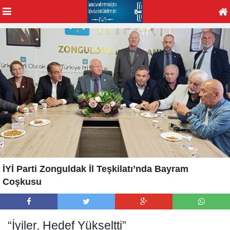
İYİ Parti Zonguldak İl Teşkilatı’nda Bayram
Coşkusu
“İyiler, Hedef Yükseltti”