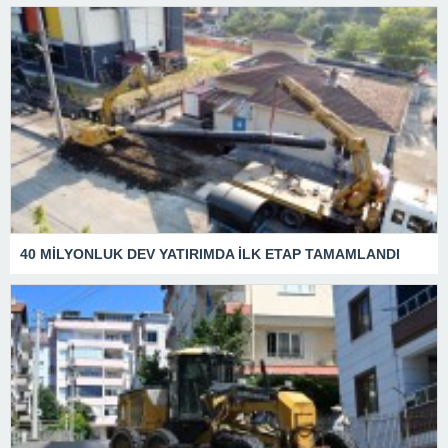
40 MİLYONLUK DEV YATIRIMDA İLK ETAP TAMAMLANDI