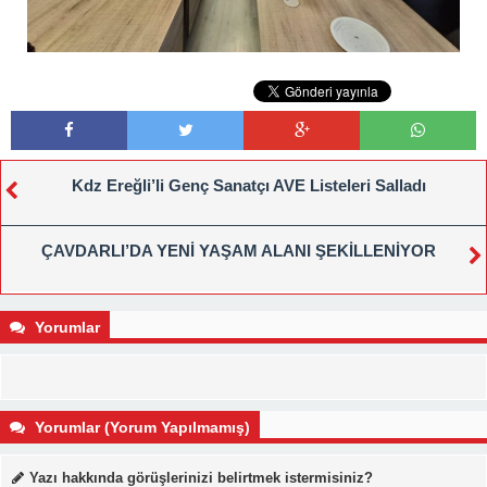
Kdz Ereğli’li Genç Sanatçı AVE Listeleri Salladı
ÇAVDARLI’DA YENİ YAŞAM ALANI ŞEKİLLENİYOR
Yorumlar
Yorumlar (Yorum Yapılmamış)
Yazı hakkında görüşlerinizi belirtmek istermisiniz?