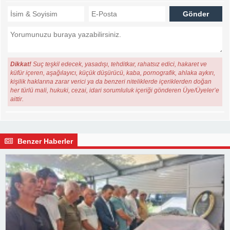
Dikkat!
Suç teşkil edecek, yasadışı, tehditkar, rahatsız edici, hakaret ve
küfür içeren, aşağılayıcı, küçük düşürücü, kaba, pornografik, ahlaka aykırı,
kişilik haklarına zarar verici ya da benzeri niteliklerde içeriklerden doğan
her türlü mali, hukuki, cezai, idari sorumluluk içeriği gönderen Üye/Üyeler’e
aittir.
Benzer Haberler