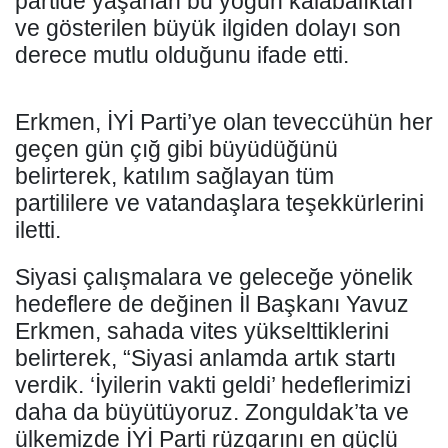
partide yaşanan bu yoğun kalabalıktan
ve gösterilen büyük ilgiden dolayı son
derece mutlu olduğunu ifade etti.
Erkmen, İYİ Parti’ye olan teveccühün her
geçen gün çığ gibi büyüdüğünü
belirterek, katılım sağlayan tüm
partililere ve vatandaşlara teşekkürlerini
iletti.
Siyasi çalışmalara ve geleceğe yönelik
hedeflere de değinen İl Başkanı Yavuz
Erkmen, sahada vites yükselttiklerini
belirterek, “Siyasi anlamda artık startı
verdik. ‘İyilerin vakti geldi’ hedeflerimizi
daha da büyütüyoruz. Zonguldak’ta ve
ülkemizde İYİ Parti rüzgarını en güçlü