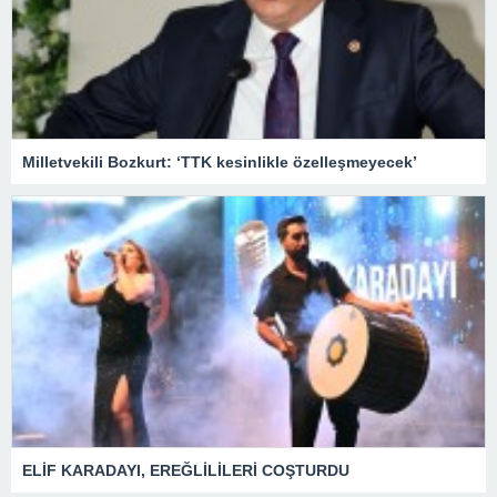
Milletvekili Bozkurt: ‘TTK kesinlikle özelleşmeyecek’
ELİF KARADAYI, EREĞLİLİLERİ COŞTURDU