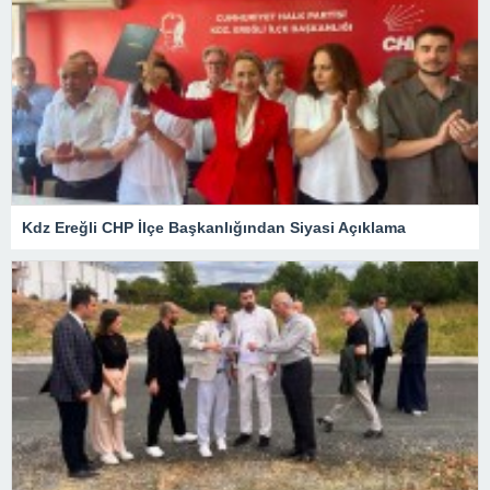
Kdz Ereğli CHP İlçe Başkanlığından Siyasi Açıklama