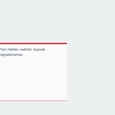
Tüm Hakları saklıdır, kaynak
 kopyalanamaz.