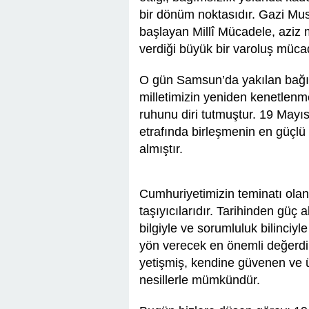
bir dönüm noktasıdır. Gazi Mu
başlayan Millî Mücadele, aziz mil
verdiği büyük bir varoluş müc
O gün Samsun’da yakılan bağım
milletimizin yeniden kenetlen
ruhunu diri tutmuştur. 19 Mayıs;
etrafında birleşmenin en güçlü 
almıştır.
Cumhuriyetimizin teminatı olan
taşıyıcılarıdır. Tarihinden güç 
bilgiyle ve sorumluluk bilinciyl
yön verecek en önemli değerdir.
yetişmiş, kendine güvenen ve 
nesillerle mümkündür.