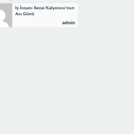
İş İnsanı Sezai Kalyoncu’nun
Acı Günü
admin