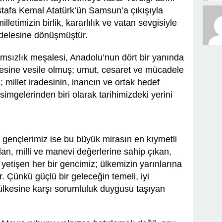
stafa Kemal Atatürk’ün Samsun’a çıkışıyla
letimizin birlik, kararlılık ve vatan sevgisiyle
adelesine dönüşmüştür.
sızlık meşalesi, Anadolu’nun dört bir yanında
mesine vesile olmuş; umut, cesaret ve mücadele
 millet iradesinin, inancın ve ortak hedef
simgelerinden biri olarak tarihimizdeki yerini
 gençlerimiz ise bu büyük mirasın en kıymetli
alan, milli ve manevi değerlerine sahip çıkan,
e yetişen her bir gencimiz; ülkemizin yarınlarına
 Çünkü güçlü bir geleceğin temeli, iyi
ülkesine karşı sorumluluk duygusu taşıyan