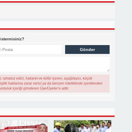
 istermisiniz?
, rahatsız edici, hakaret ve küfür içeren, aşağılayıcı, küçük
şilik haklarına zarar verici ya da benzeri niteliklerde içeriklerden
rumluluk içeriği gönderen Üye/Üyeler’e aittir.