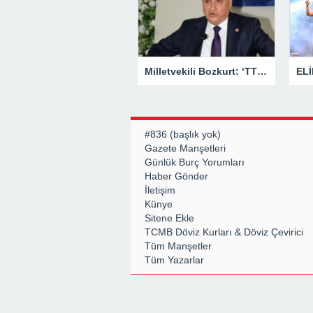
Milletvekili Bozkurt: ‘TTK kesinlikle özelleşmeyecek’
#836 (başlık yok)
Gazete Manşetleri
Günlük Burç Yorumları
Haber Gönder
İletişim
Künye
Sitene Ekle
TCMB Döviz Kurları & Döviz Çevirici
Tüm Manşetler
Tüm Yazarlar