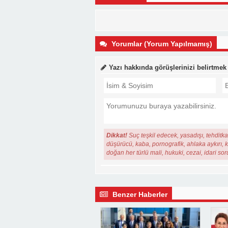
Yorumlar (Yorum Yapılmamış)
Yazı hakkında görüşlerinizi belirtmek
Dikkat!
Suç teşkil edecek, yasadışı, tehditkar
düşürücü, kaba, pornografik, ahlaka aykırı, ki
doğan her türlü mali, hukuki, cezai, idari so
Benzer Haberler