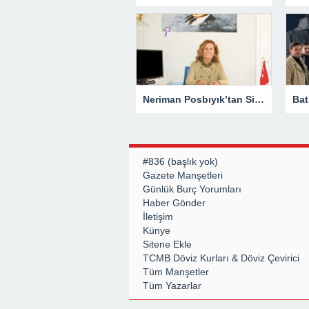
Neriman Posbıyık’tan Siyasi Açıklama
#836 (başlık yok)
Gazete Manşetleri
Günlük Burç Yorumları
Haber Gönder
İletişim
Künye
Sitene Ekle
TCMB Döviz Kurları & Döviz Çevirici
Tüm Manşetler
Tüm Yazarlar