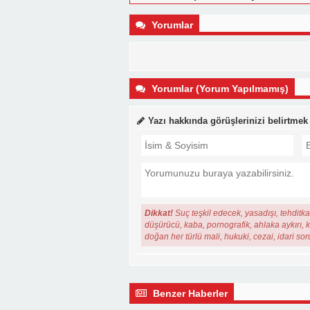
Yorumlar
Yorumlar (Yorum Yapılmamış)
Yazı hakkında görüşlerinizi belirtmek
Dikkat!
Suç teşkil edecek, yasadışı, tehditkar
düşürücü, kaba, pornografik, ahlaka aykırı, ki
doğan her türlü mali, hukuki, cezai, idari so
Benzer Haberler