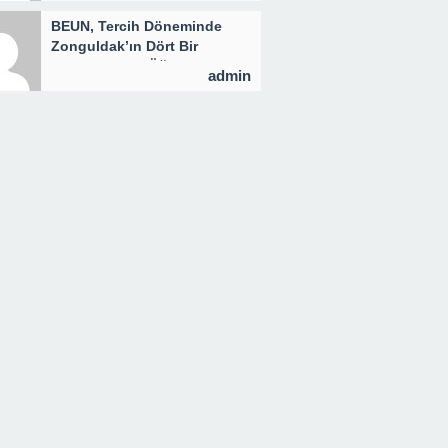
BEUN, Tercih Döneminde
Zonguldak’ın Dört Bir
Yanında Aday Öğrencilerle
admin
Buluşuyor