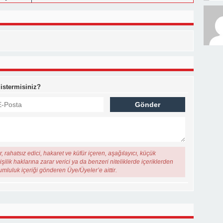
 istermisiniz?
, rahatsız edici, hakaret ve küfür içeren, aşağılayıcı, küçük
şilik haklarına zarar verici ya da benzeri niteliklerde içeriklerden
rumluluk içeriği gönderen Üye/Üyeler’e aittir.