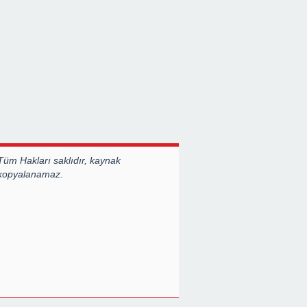
Tüm Hakları saklıdır, kaynak
 kopyalanamaz.