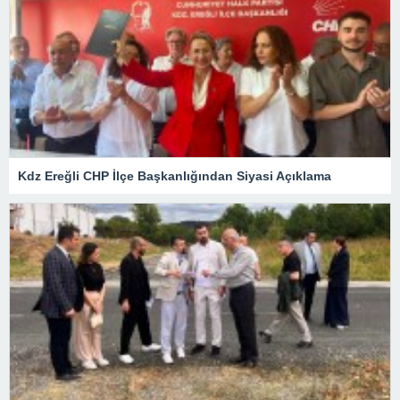
Kdz Ereğli CHP İlçe Başkanlığından Siyasi Açıklama