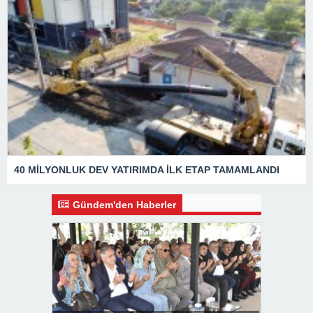
40 MİLYONLUK DEV YATIRIMDA İLK ETAP TAMAMLANDI
Gündem'den Haberler