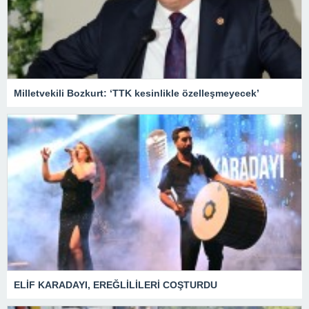
Milletvekili Bozkurt: ‘TTK kesinlikle özelleşmeyecek’
ELİF KARADAYI, EREĞLİLİLERİ COŞTURDU