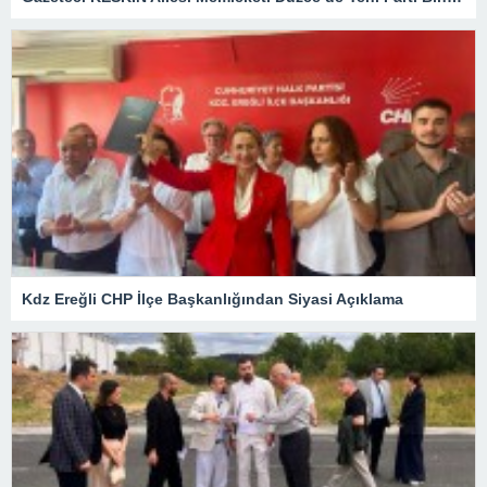
Kdz Ereğli CHP İlçe Başkanlığından Siyasi Açıklama