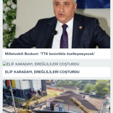
Milletvekili Bozkurt: ‘TTK kesinlikle özelleşmeyecek’
ELİF KARADAYI, EREĞLİLİLERİ COŞTURDU