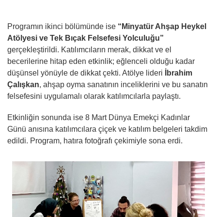
Programın ikinci bölümünde ise
“Minyatür Ahşap Heykel
Atölyesi ve Tek Bıçak Felsefesi Yolculuğu”
gerçekleştirildi. Katılımcıların merak, dikkat ve el
becerilerine hitap eden etkinlik; eğlenceli olduğu kadar
düşünsel yönüyle de dikkat çekti. Atölye lideri
İbrahim
Çalışkan
, ahşap oyma sanatının inceliklerini ve bu sanatın
felsefesini uygulamalı olarak katılımcılarla paylaştı.
Etkinliğin sonunda ise 8 Mart Dünya Emekçi Kadınlar
Günü anısına katılımcılara çiçek ve katılım belgeleri takdim
edildi. Program, hatıra fotoğrafı çekimiyle sona erdi.