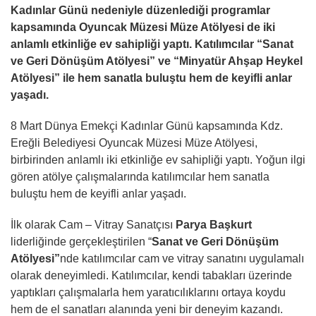
Kadınlar Günü nedeniyle düzenlediği programlar
kapsamında Oyuncak Müzesi Müze Atölyesi de iki
anlamlı etkinliğe ev sahipliği yaptı. Katılımcılar
“Sanat
ve Geri Dönüşüm Atölyesi” ve “Minyatür Ahşap Heykel
Atölyesi” ile hem sanatla buluştu hem de keyifli anlar
yaşadı.
8 Mart Dünya Emekçi Kadınlar Günü kapsamında Kdz.
Ereğli Belediyesi Oyuncak Müzesi Müze Atölyesi,
birbirinden anlamlı iki etkinliğe ev sahipliği yaptı. Yoğun ilgi
gören atölye çalışmalarında katılımcılar hem sanatla
buluştu hem de keyifli anlar yaşadı.
İlk olarak Cam – Vitray Sanatçısı
Parya Başkurt
liderliğinde gerçekleştirilen “
Sanat ve Geri Dönüşüm
Atölyesi”
nde katılımcılar cam ve vitray sanatını uygulamalı
olarak deneyimledi. Katılımcılar, kendi tabakları üzerinde
yaptıkları çalışmalarla hem yaratıcılıklarını ortaya koydu
hem de el sanatları alanında yeni bir deneyim kazandı.