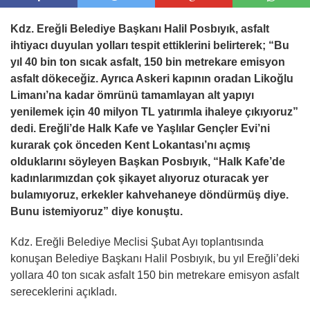
Kdz. Ereğli Belediye Başkanı Halil Posbıyık, asfalt
ihtiyacı duyulan yolları tespit ettiklerini belirterek; “Bu
yıl 40 bin ton sıcak asfalt, 150 bin metrekare emisyon
asfalt dökeceğiz. Ayrıca Askeri kapının oradan Likoğlu
Limanı’na kadar ömrünü tamamlayan alt yapıyı
yenilemek için 40 milyon TL yatırımla ihaleye çıkıyoruz”
dedi. Ereğli’de Halk Kafe ve Yaşlılar Gençler Evi’ni
kurarak çok önceden Kent Lokantası’nı açmış
olduklarını söyleyen Başkan Posbıyık, “Halk Kafe’de
kadınlarımızdan çok şikayet alıyoruz oturacak yer
bulamıyoruz, erkekler kahvehaneye döndürmüş diye.
Bunu istemiyoruz” diye konuştu.
Kdz. Ereğli Belediye Meclisi Şubat Ayı toplantısında
konuşan Belediye Başkanı Halil Posbıyık, bu yıl Ereğli’deki
yollara 40 ton sıcak asfalt 150 bin metrekare emisyon asfalt
sereceklerini açıkladı.