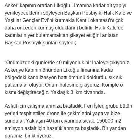
Askeri kapının oradan Likoğlu Limanına kadar alt yapıyı
yenileyeceklerini söyleyen Başkan Posbıyık, Halk Kafe ve
Yaşlılar Gençler Evi’ni kurmakla Kent Lokantası’nı çok
daha önceden kurmuş olduklarını belirtti. Halk Kafe’de
kadınların yer bulamamaktan şikayet ettiğini anlatan
Başkan Posbıyık şunları söyledi;
“Önümüzdeki günlerde 40 milyonluk bir ihaleye çıkıyoruz.
Askeriye kapının önünden Likoğlu limanına kadar
bölgedeki kanalizasyon hattı ömrünü doldurdu, sık sık
patlamalar oluyor. Onun ihalesine çıkıyoruz. Komple o
kısmı değiştireceğiz. Yaklaşık 3 km civarında.
Asfalt için çalışmalarımıza başladık. Fen İşleri grubu bütün
yerleri tespit ettiler, drone ile çekimlerini yaptı ve bize
sundular. Yaklaşın 40 ton civarında sıcak, 150000 m2
emisyon asfalt için hazırlıklarımıza başladık. Bir yandan
paramızı biriktiriyoruz.