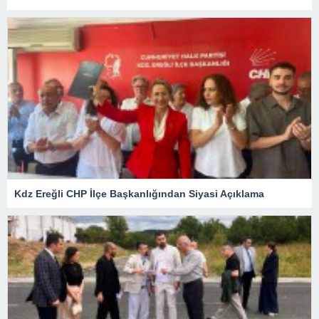
Kdz Ereğli CHP İlçe Başkanlığından Siyasi Açıklama