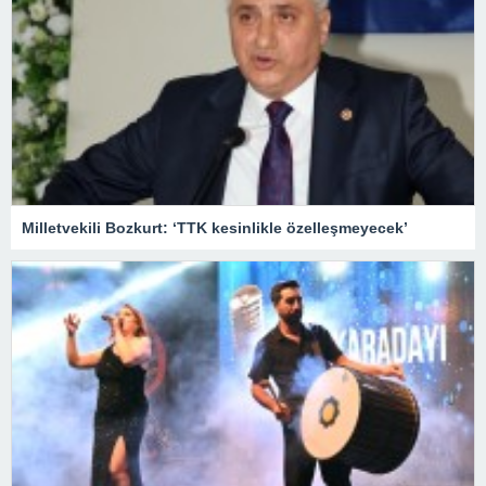
Milletvekili Bozkurt: ‘TTK kesinlikle özelleşmeyecek’