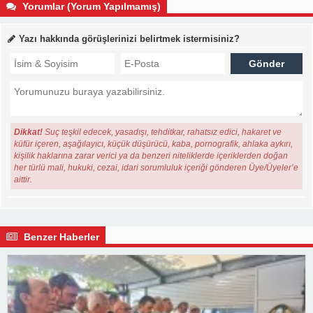
Yorumlar (Yorum Yapılmamış)
Yazı hakkında görüşlerinizi belirtmek istermisiniz?
Dikkat!
Suç teşkil edecek, yasadışı, tehditkar, rahatsız edici, hakaret ve
küfür içeren, aşağılayıcı, küçük düşürücü, kaba, pornografik, ahlaka aykırı,
kişilik haklarına zarar verici ya da benzeri niteliklerde içeriklerden doğan
her türlü mali, hukuki, cezai, idari sorumluluk içeriği gönderen Üye/Üyeler’e
aittir.
Benzer Haberler