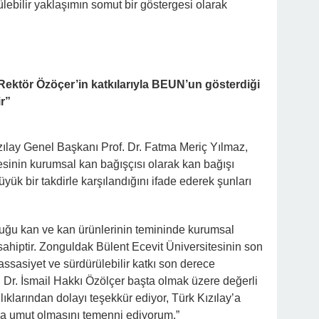
rülebilir yaklaşımın somut bir göstergesi olarak
Rektör Özöçer’in katkılarıyla BEUN’un gösterdiği
r”
ılay Genel Başkanı Prof. Dr. Fatma Meriç Yılmaz,
sinin kurumsal kan bağışçısı olarak kan bağışı
ük bir takdirle karşılandığını ifade ederek şunları
uğu kan ve kan ürünlerinin temininde kurumsal
sahiptir. Zonguldak Bülent Ecevit Üniversitesinin son
ssasiyet ve sürdürülebilir katkı son derece
. Dr. İsmail Hakkı Özölçer başta olmak üzere değerli
lıklarından dolayı teşekkür ediyor, Türk Kızılay’a
ğa umut olmasını temenni ediyorum.”