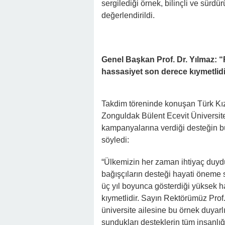
sergilediği örnek, bilinçli ve sürdü
değerlendirildi.
Genel Başkan Prof. Dr. Yılmaz: “
hassasiyet son derece kıymetlidi
Takdim töreninde konuşan Türk Kız
Zonguldak Bülent Ecevit Üniversite
kampanyalarına verdiği desteğin büy
söyledi:
“Ülkemizin her zaman ihtiyaç duyd
bağışçıların desteği hayati öneme 
üç yıl boyunca gösterdiği yüksek ha
kıymetlidir. Sayın Rektörümüz Prof
üniversite ailesine bu örnek duyarlı
sundukları desteklerin tüm insanlı