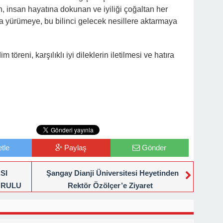
 insan hayatına dokunan ve iyiliği çoğaltan her
a yürümeye, bu bilinci gelecek nesillere aktarmaya
 töreni, karşılıklı iyi dileklerin iletilmesi ve hatıra
tle
Paylaş
Gönder
SI
Şangay Dianji Üniversitesi Heyetinden
URULU
Rektör Özölçer’e Ziyaret