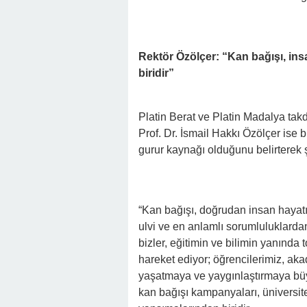
Rektör Özölçer: “Kan bağışı, in
biridir”
Platin Berat ve Platin Madalya t
Prof. Dr. İsmail Hakkı Özölçer ise 
gurur kaynağı olduğunu belirterek şu
“Kan bağışı, doğrudan insan hayat
ulvi ve en anlamlı sorumluluklardan
bizler, eğitimin ve bilimin yanında
hareket ediyor; öğrencilerimiz, akad
yaşatmaya ve yaygınlaştırmaya büy
kan bağışı kampanyaları, üniversi