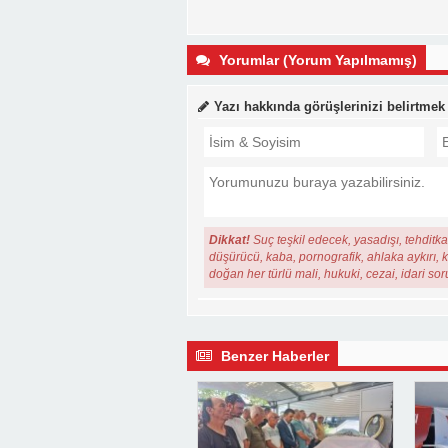
Yorumlar (Yorum Yapılmamış)
Yazı hakkında görüşlerinizi belirtmek
Dikkat!
Suç teşkil edecek, yasadışı, tehditkar
düşürücü, kaba, pornografik, ahlaka aykırı, ki
doğan her türlü mali, hukuki, cezai, idari so
Benzer Haberler