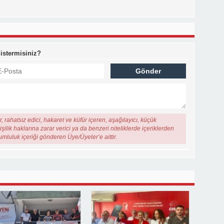
 istermisiniz?
, rahatsız edici, hakaret ve küfür içeren, aşağılayıcı, küçük
şilik haklarına zarar verici ya da benzeri niteliklerde içeriklerden
rumluluk içeriği gönderen Üye/Üyeler’e aittir.