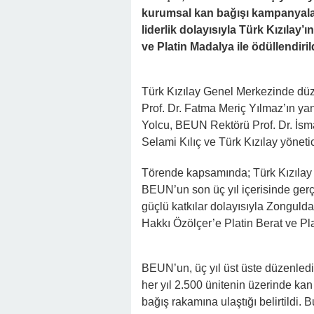
kurumsal kan bağışı kampanyaları
liderlik dolayısıyla Türk Kızılay’
ve Platin Madalya ile ödüllendirild
Türk Kızılay Genel Merkezinde düz
Prof. Dr. Fatma Meriç Yılmaz’ın yan
Yolcu, BEUN Rektörü Prof. Dr. İsm
Selami Kılıç ve Türk Kızılay yönetici
Törende kapsamında; Türk Kızılay 
BEUN’un son üç yıl içerisinde ger
güçlü katkılar dolayısıyla Zongulda
Hakkı Özölçer’e Platin Berat ve Pla
BEUN’un, üç yıl üst üste düzenled
her yıl 2.500 ünitenin üzerinde kan
bağış rakamına ulaştığı belirtildi.