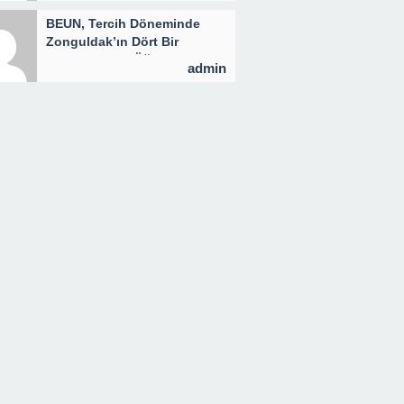
BEUN, Tercih Döneminde
Zonguldak’ın Dört Bir
Yanında Aday Öğrencilerle
admin
Buluşuyor