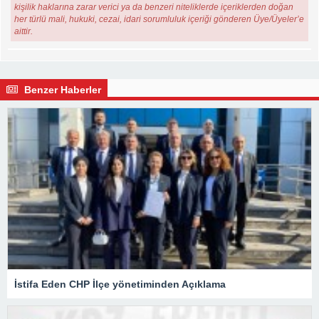
kişilik haklarına zarar verici ya da benzeri niteliklerde içeriklerden doğan
her türlü mali, hukuki, cezai, idari sorumluluk içeriği gönderen Üye/Üyeler’e
aittir.
Benzer Haberler
İstifa Eden CHP İlçe yönetiminden Açıklama