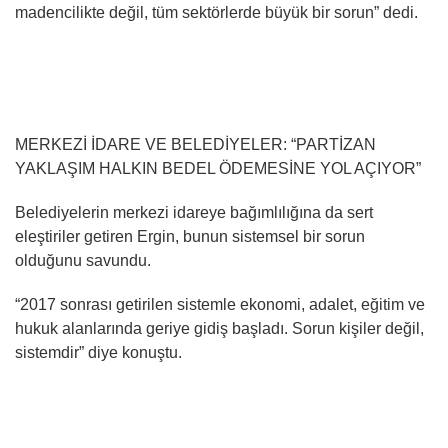
madencilikte değil, tüm sektörlerde büyük bir sorun” dedi.
MERKEZİ İDARE VE BELEDİYELER: “PARTİZAN
YAKLAŞIM HALKIN BEDEL ÖDEMESİNE YOL AÇIYOR”
Belediyelerin merkezi idareye bağımlılığına da sert
eleştiriler getiren Ergin, bunun sistemsel bir sorun
olduğunu savundu.
“2017 sonrası getirilen sistemle ekonomi, adalet, eğitim ve
hukuk alanlarında geriye gidiş başladı. Sorun kişiler değil,
sistemdir” diye konuştu.