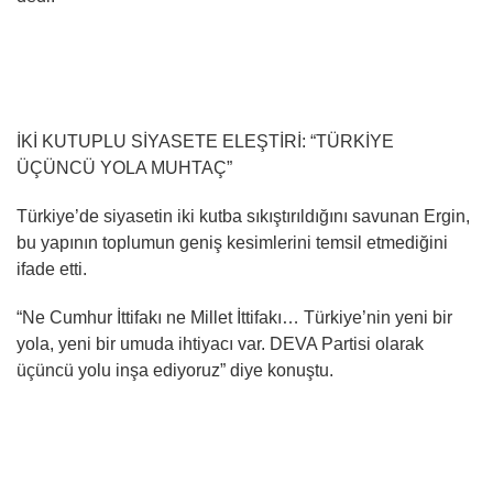
İKİ KUTUPLU SİYASETE ELEŞTİRİ: “TÜRKİYE
ÜÇÜNCÜ YOLA MUHTAÇ”
Türkiye’de siyasetin iki kutba sıkıştırıldığını savunan Ergin,
bu yapının toplumun geniş kesimlerini temsil etmediğini
ifade etti.
“Ne Cumhur İttifakı ne Millet İttifakı… Türkiye’nin yeni bir
yola, yeni bir umuda ihtiyacı var. DEVA Partisi olarak
üçüncü yolu inşa ediyoruz” diye konuştu.