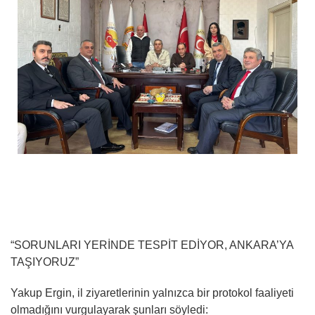
“SORUNLARI YERİNDE TESPİT EDİYOR, ANKARA’YA
TAŞIYORUZ”
Yakup Ergin, il ziyaretlerinin yalnızca bir protokol faaliyeti
olmadığını vurgulayarak şunları söyledi: