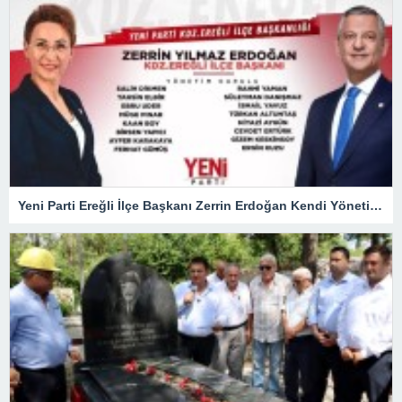
Yeni Parti Ereğli İlçe Başkanı Zerrin Erdoğan Kendi Yönetimini Seçti