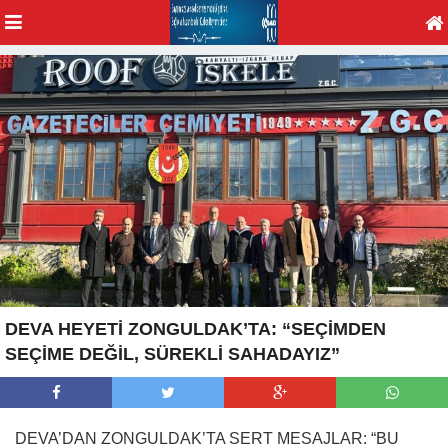
DEVA HEYETİ ZONGULDAK’TA: “SEÇİMDEN
SEÇİME DEĞİL, SÜREKLİ SAHADAYIZ”
DEVA’DAN ZONGULDAK’TA SERT MESAJLAR: “BU