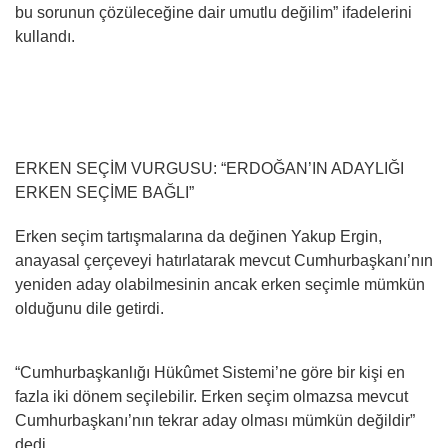
bu sorunun çözüleceğine dair umutlu değilim” ifadelerini
kullandı.
ERKEN SEÇİM VURGUSU: “ERDOĞAN’IN ADAYLIĞI
ERKEN SEÇİME BAĞLI”
Erken seçim tartışmalarına da değinen Yakup Ergin,
anayasal çerçeveyi hatırlatarak mevcut Cumhurbaşkanı’nın
yeniden aday olabilmesinin ancak erken seçimle mümkün
olduğunu dile getirdi.
“Cumhurbaşkanlığı Hükûmet Sistemi’ne göre bir kişi en
fazla iki dönem seçilebilir. Erken seçim olmazsa mevcut
Cumhurbaşkanı’nın tekrar aday olması mümkün değildir”
dedi.