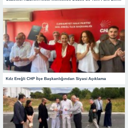
Kdz Ereğli CHP İlçe Başkanlığından Siyasi Açıklama