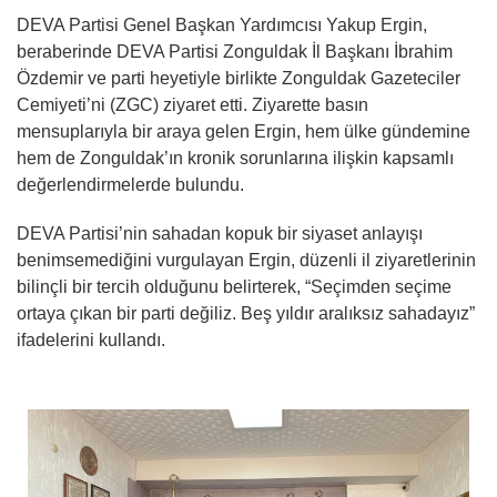
DEVA Partisi Genel Başkan Yardımcısı Yakup Ergin,
beraberinde DEVA Partisi Zonguldak İl Başkanı İbrahim
Özdemir ve parti heyetiyle birlikte Zonguldak Gazeteciler
Cemiyeti’ni (ZGC) ziyaret etti. Ziyarette basın
mensuplarıyla bir araya gelen Ergin, hem ülke gündemine
hem de Zonguldak’ın kronik sorunlarına ilişkin kapsamlı
değerlendirmelerde bulundu.
DEVA Partisi’nin sahadan kopuk bir siyaset anlayışı
benimsemediğini vurgulayan Ergin, düzenli il ziyaretlerinin
bilinçli bir tercih olduğunu belirterek, “Seçimden seçime
ortaya çıkan bir parti değiliz. Beş yıldır aralıksız sahadayız”
ifadelerini kullandı.