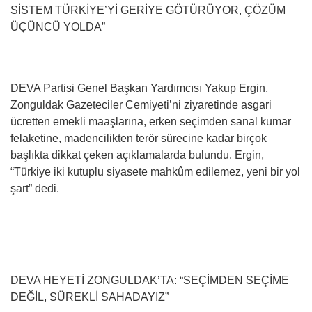
SİSTEM TÜRKİYE’Yİ GERİYE GÖTÜRÜYOR, ÇÖZÜM
ÜÇÜNCÜ YOLDA”
DEVA Partisi Genel Başkan Yardımcısı Yakup Ergin,
Zonguldak Gazeteciler Cemiyeti’ni ziyaretinde asgari
ücretten emekli maaşlarına, erken seçimden sanal kumar
felaketine, madencilikten terör sürecine kadar birçok
başlıkta dikkat çeken açıklamalarda bulundu. Ergin,
“Türkiye iki kutuplu siyasete mahkûm edilemez, yeni bir yol
şart” dedi.
DEVA HEYETİ ZONGULDAK’TA: “SEÇİMDEN SEÇİME
DEĞİL, SÜREKLİ SAHADAYIZ”