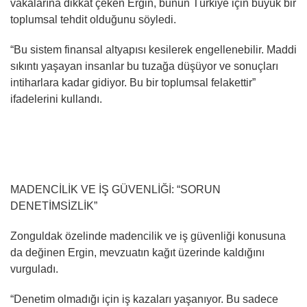
vakalarına dikkat çeken Ergin, bunun Türkiye için büyük bir
toplumsal tehdit olduğunu söyledi.
“Bu sistem finansal altyapısı kesilerek engellenebilir. Maddi
sıkıntı yaşayan insanlar bu tuzağa düşüyor ve sonuçları
intiharlara kadar gidiyor. Bu bir toplumsal felakettir”
ifadelerini kullandı.
MADENCİLİK VE İŞ GÜVENLİĞİ: “SORUN
DENETİMSİZLİK”
Zonguldak özelinde madencilik ve iş güvenliği konusuna
da değinen Ergin, mevzuatın kağıt üzerinde kaldığını
vurguladı.
“Denetim olmadığı için iş kazaları yaşanıyor. Bu sadece