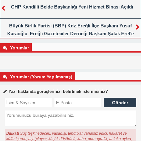
CHP Kandilli Belde Başkanlığı Yeni Hizmet Binası Açıldı
Büyük Birlik Partisi (BBP) Kdz.Ereğli İlçe Başkanı Yusuf
Karaoğlu, Ereğli Gazeteciler Derneği Başkanı Şafak Erel’e
nezaket ziyaretinde bulundu.
Yorumlar
Yorumlar (Yorum Yapılmamış)
Yazı hakkında görüşlerinizi belirtmek istermisiniz?
Dikkat!
Suç teşkil edecek, yasadışı, tehditkar, rahatsız edici, hakaret ve
küfür içeren, aşağılayıcı, küçük düşürücü, kaba, pornografik, ahlaka aykırı,