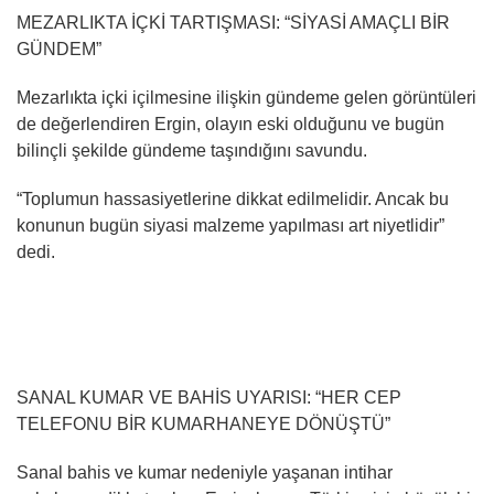
MEZARLIKTA İÇKİ TARTIŞMASI: “SİYASİ AMAÇLI BİR
GÜNDEM”
Mezarlıkta içki içilmesine ilişkin gündeme gelen görüntüleri
de değerlendiren Ergin, olayın eski olduğunu ve bugün
bilinçli şekilde gündeme taşındığını savundu.
“Toplumun hassasiyetlerine dikkat edilmelidir. Ancak bu
konunun bugün siyasi malzeme yapılması art niyetlidir”
dedi.
SANAL KUMAR VE BAHİS UYARISI: “HER CEP
TELEFONU BİR KUMARHANEYE DÖNÜŞTÜ”
Sanal bahis ve kumar nedeniyle yaşanan intihar