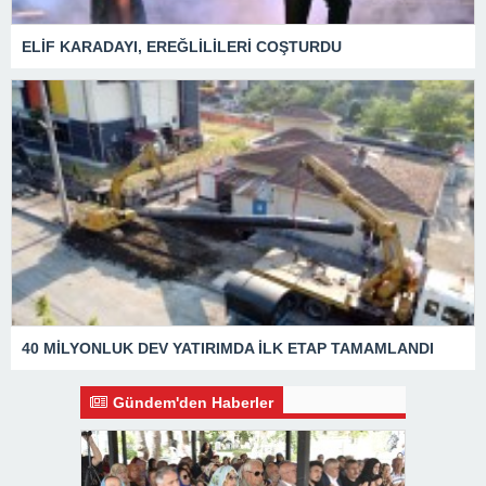
ELİF KARADAYI, EREĞLİLİLERİ COŞTURDU
40 MİLYONLUK DEV YATIRIMDA İLK ETAP TAMAMLANDI
Gündem'den Haberler