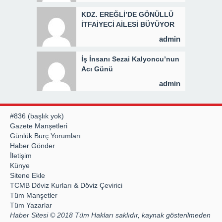
KDZ. EREĞLİ’DE GÖNÜLLÜ
İTFAİYECİ AİLESİ BÜYÜYOR
admin
İş İnsanı Sezai Kalyoncu’nun
Acı Günü
admin
#836 (başlık yok)
Gazete Manşetleri
Günlük Burç Yorumları
Haber Gönder
İletişim
Künye
Sitene Ekle
TCMB Döviz Kurları & Döviz Çevirici
Tüm Manşetler
Tüm Yazarlar
Haber Sitesi © 2018 Tüm Hakları saklıdır, kaynak gösterilmeden