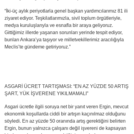
“İki-üç aylık periyotlarla genel başkan yardımcılarımız 81 ili
ziyaret ediyor. Teşkilatlarımızla, sivil toplum örgütleriyle,
medya kuruluşlarıyla ve esnafla bir araya geliyoruz.
Gittiğimiz illerde yaşanan sorunları yerinde tespit ediyor,
bunları Ankara’ya taşıyor ve milletvekillerimiz aracılığıyla
Meclis’te gündeme getiriyoruz.”
ASGARİ ÜCRET TARTIŞMASI: “EN AZ YÜZDE 50 ARTIŞ
ŞART, YÜK İŞVERENE YIKILMAMALI”
Asgari ücretle ilgili soruya net bir yanıt veren Ergin, mevcut
ekonomik koşullarda ciddi bir artışın kaçınılmaz olduğunu
söyledi. En az yüzde 50 oranında artış gerektiğini belirten
Ergin, bunun yalnızca çalışanı değil işvereni de kapsayan