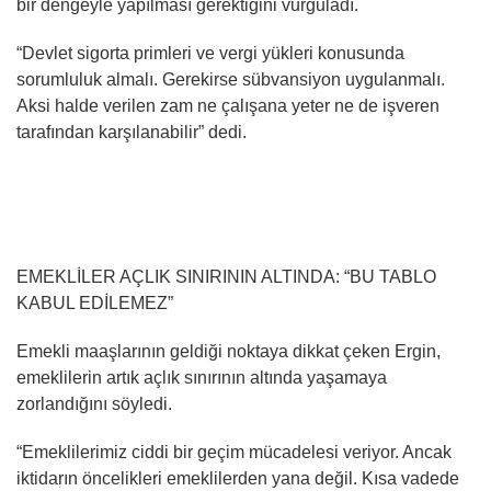
bir dengeyle yapılması gerektiğini vurguladı.
“Devlet sigorta primleri ve vergi yükleri konusunda
sorumluluk almalı. Gerekirse sübvansiyon uygulanmalı.
Aksi halde verilen zam ne çalışana yeter ne de işveren
tarafından karşılanabilir” dedi.
EMEKLİLER AÇLIK SINIRININ ALTINDA: “BU TABLO
KABUL EDİLEMEZ”
Emekli maaşlarının geldiği noktaya dikkat çeken Ergin,
emeklilerin artık açlık sınırının altında yaşamaya
zorlandığını söyledi.
“Emeklilerimiz ciddi bir geçim mücadelesi veriyor. Ancak
iktidarın öncelikleri emeklilerden yana değil. Kısa vadede