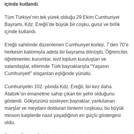
içinde kutlandı.
Tüm Türkiye’nin tek yürek olduğu 29 Ekim Cumhuriyet
Bayramı, Kdz. Ereğli’de büyük bir coşku, gurur ve birlik
içinde kutlandı.
Ereğli sahilinde düzenlenen Cumhuriyet korteji, 7’den 70’e
herkesin katılımıyla adeta bir bayrama dönüştü. Öğrenciler,
öğretmenler, kurumlar, sivil toplum kuruluşları ve
vatandaşlar, ellerinde Türk bayraklarıyla “Yaşasın
Cumhuriyet!” sloganları eşliğinde yürüdü.
Cumhuriyetin 102. yılında Kdz. Ereğli, bir kez daha
Atatürk’ün emanetine sahip çıkan bir şehir olduğunu
gösterdi. Gökyüzünü süsleyen bayraklar, yankılanan
marşlar ve meydanı dolduran binlerin coşkusu; bu büyük
mirasın kalplerde nasıl yaşadığının en güçlü göstergesi
oldu.