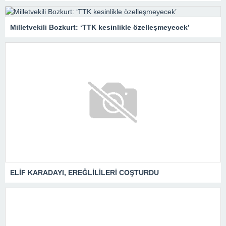
Milletvekili Bozkurt: ‘TTK kesinlikle özelleşmeyecek’
ELİF KARADAYI, EREĞLİLİLERİ COŞTURDU