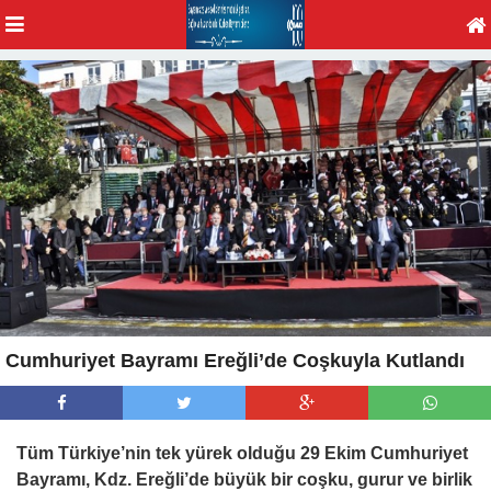
Cumhuriyet Bayramı Ereğli’de Coşkuyla Kutlandı
Tüm Türkiye’nin tek yürek olduğu 29 Ekim Cumhuriyet
Bayramı, Kdz. Ereğli’de büyük bir coşku, gurur ve birlik