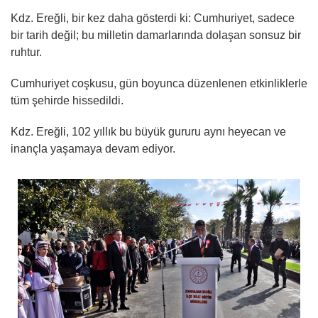
Kdz. Ereğli, bir kez daha gösterdi ki: Cumhuriyet, sadece
bir tarih değil; bu milletin damarlarında dolaşan sonsuz bir
ruhtur.
Cumhuriyet coşkusu, gün boyunca düzenlenen etkinliklerle
tüm şehirde hissedildi.
Kdz. Ereğli, 102 yıllık bu büyük gururu aynı heyecan ve
inançla yaşamaya devam ediyor.