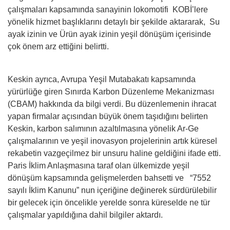
çalışmaları kapsamında sanayinin lokomotifi KOBİ’lere
yönelik hizmet başlıklarını detaylı bir şekilde aktararak, Su
ayak izinin ve Ürün ayak izinin yeşil dönüşüm içerisinde
çok önem arz ettiğini belirtti.
Keskin ayrıca, Avrupa Yeşil Mutabakatı kapsamında
yürürlüğe giren Sınırda Karbon Düzenleme Mekanizması
(CBAM) hakkında da bilgi verdi. Bu düzenlemenin ihracat
yapan firmalar açısından büyük önem taşıdığını belirten
Keskin, karbon salımının azaltılmasına yönelik Ar-Ge
çalışmalarının ve yeşil inovasyon projelerinin artık küresel
rekabetin vazgeçilmez bir unsuru haline geldiğini ifade etti.
Paris İklim Anlaşmasına taraf olan ülkemizde yeşil
dönüşüm kapsamında gelişmelerden bahsetti ve “7552
sayılı İklim Kanunu” nun içeriğine değinerek sürdürülebilir
bir gelecek için öncelikle yerelde sonra küreselde ne tür
çalışmalar yapıldığına dahil bilgiler aktardı.