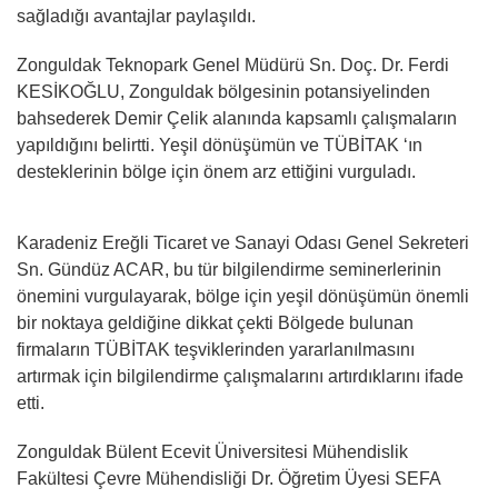
sağladığı avantajlar paylaşıldı.
Zonguldak Teknopark Genel Müdürü Sn. Doç. Dr. Ferdi
KESİKOĞLU, Zonguldak bölgesinin potansiyelinden
bahsederek Demir Çelik alanında kapsamlı çalışmaların
yapıldığını belirtti. Yeşil dönüşümün ve TÜBİTAK ‘ın
desteklerinin bölge için önem arz ettiğini vurguladı.
Karadeniz Ereğli Ticaret ve Sanayi Odası Genel Sekreteri
Sn. Gündüz ACAR, bu tür bilgilendirme seminerlerinin
önemini vurgulayarak, bölge için yeşil dönüşümün önemli
bir noktaya geldiğine dikkat çekti Bölgede bulunan
firmaların TÜBİTAK teşviklerinden yararlanılmasını
artırmak için bilgilendirme çalışmalarını artırdıklarını ifade
etti.
Zonguldak Bülent Ecevit Üniversitesi Mühendislik
Fakültesi Çevre Mühendisliği Dr. Öğretim Üyesi SEFA