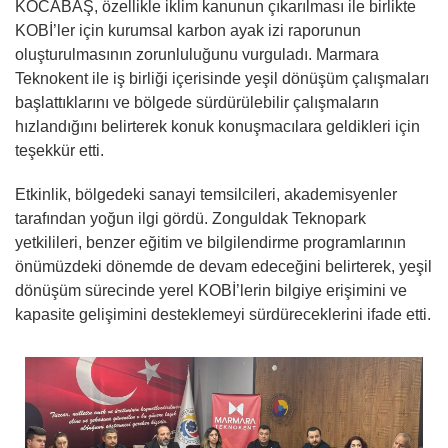
KOCABAŞ, özellikle iklim kanunun çıkarılması ile birlikte
KOBİ’ler için kurumsal karbon ayak izi raporunun
oluşturulmasının zorunluluğunu vurguladı. Marmara
Teknokent ile iş birliği içerisinde yeşil dönüşüm çalışmaları
başlattıklarını ve bölgede sürdürülebilir çalışmaların
hızlandığını belirterek konuk konuşmacılara geldikleri için
teşekkür etti.
Etkinlik, bölgedeki sanayi temsilcileri, akademisyenler
tarafından yoğun ilgi gördü. Zonguldak Teknopark
yetkilileri, benzer eğitim ve bilgilendirme programlarının
önümüzdeki dönemde de devam edeceğini belirterek, yeşil
dönüşüm sürecinde yerel KOBİ’lerin bilgiye erişimini ve
kapasite gelişimini desteklemeyi sürdüreceklerini ifade etti.