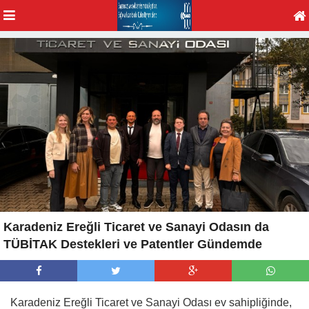
Karadeniz Ereğli Ticaret ve Sanayi Odasın da
TÜBİTAK Destekleri ve Patentler Gündemde
Karadeniz Ereğli Ticaret ve Sanayi Odası ev sahipliğinde,