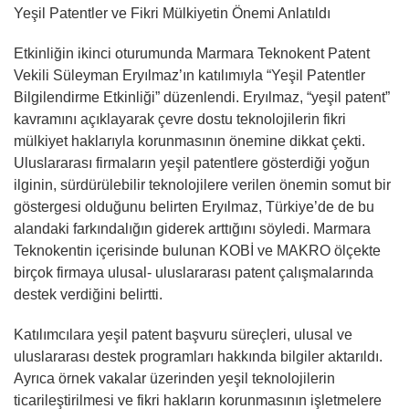
Yeşil Patentler ve Fikri Mülkiyetin Önemi Anlatıldı
Etkinliğin ikinci oturumunda Marmara Teknokent Patent
Vekili Süleyman Eryılmaz’ın katılımıyla “Yeşil Patentler
Bilgilendirme Etkinliği” düzenlendi. Eryılmaz, “yeşil patent”
kavramını açıklayarak çevre dostu teknolojilerin fikri
mülkiyet haklarıyla korunmasının önemine dikkat çekti.
Uluslararası firmaların yeşil patentlere gösterdiği yoğun
ilginin, sürdürülebilir teknolojilere verilen önemin somut bir
göstergesi olduğunu belirten Eryılmaz, Türkiye’de de bu
alandaki farkındalığın giderek arttığını söyledi. Marmara
Teknokentin içerisinde bulunan KOBİ ve MAKRO ölçekte
birçok firmaya ulusal- uluslararası patent çalışmalarında
destek verdiğini belirtti.
Katılımcılara yeşil patent başvuru süreçleri, ulusal ve
uluslararası destek programları hakkında bilgiler aktarıldı.
Ayrıca örnek vakalar üzerinden yeşil teknolojilerin
ticarileştirilmesi ve fikri hakların korunmasının işletmelere