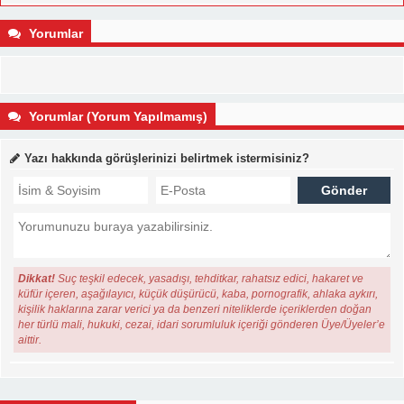
Yorumlar
Yorumlar (Yorum Yapılmamış)
Yazı hakkında görüşlerinizi belirtmek istermisiniz?
Dikkat!
Suç teşkil edecek, yasadışı, tehditkar, rahatsız edici, hakaret ve
küfür içeren, aşağılayıcı, küçük düşürücü, kaba, pornografik, ahlaka aykırı,
kişilik haklarına zarar verici ya da benzeri niteliklerde içeriklerden doğan
her türlü mali, hukuki, cezai, idari sorumluluk içeriği gönderen Üye/Üyeler’e
aittir.