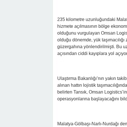
235 kilometre uzunluğundaki Mala
hizmete açılmasının bölge ekonomis
olduğunu vurgulayan Omsan Logist
olduğu dönemde, yük taşımacılığı 
güzergahına yönlendirilmişti. Bu 
açısından ciddi kayıplara yol açıyo
Ulaştırma Bakanlığı’nın yakın taki
alınan hattın lojistik taşımacılığınd
belirten Tansık, Omsan Logistics’i
operasyonlarına başlayacağını bildi
Malatya-Gölbaşı-Narlı-Nurdağı demir