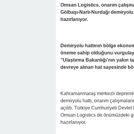
Omsan Logistics, onarım çalışma
Gölbaşı-Narlı-Nurdağı demiryolu
hazırlanıyor.
Demiryolu hattının bölge ekonomis
öneme sahip olduğunu vurgulay
“Ulaştırma Bakanlığı’nın yakın t
devreye alınan hat sayesinde bö
Kahramanmaraş merkezli depremle
demiryolu hattı, onarım çalışmalar
açıldı. Türkiye Cumhuriyeti Devlet 
Omsan Logistics de önümüzdeki gü
hazırlanıyor.