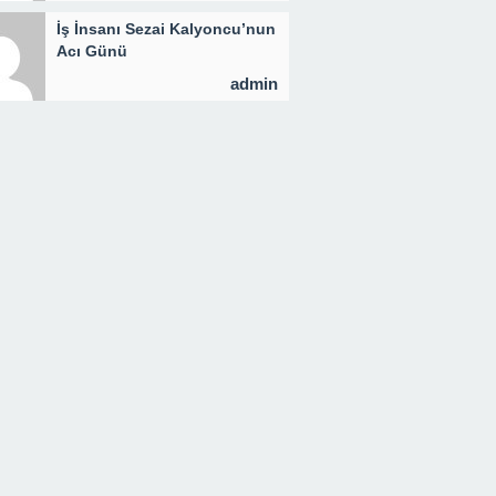
İş İnsanı Sezai Kalyoncu’nun
Acı Günü
admin