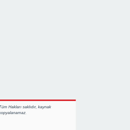
Tüm Hakları saklıdır, kaynak
 kopyalanamaz.