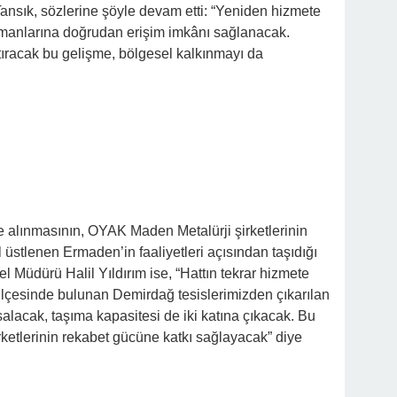
sık, sözlerine şöyle devam etti: “Yeniden hizmete
imanlarına doğrudan erişim imkânı sağlanacak.
rtıracak bu gelişme, bölgesel kalkınmayı da
 alınmasının, OYAK Maden Metalürji şirketlerinin
l üstlenen Ermaden’in faaliyetleri açısından taşıdığı
Müdürü Halil Yıldırım ise, “Hattın tekrar hizmete
ği ilçesinde bulunan Demirdağ tesislerimizden çıkarılan
alacak, taşıma kapasitesi de iki katına çıkacak. Bu
ketlerinin rekabet gücüne katkı sağlayacak” diye