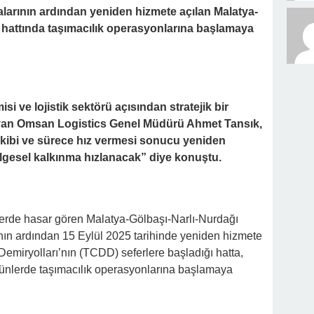
larının ardından yeniden hizmete açılan Malatya-
 hattında taşımacılık operasyonlarına başlamaya
i ve lojistik sektörü açısından stratejik bir
an Omsan Logistics Genel Müdürü Ahmet Tansık,
akibi ve sürece hız vermesi sonucu yeniden
lgesel kalkınma hızlanacak” diye konuştu.
rde hasar gören Malatya-Gölbaşı-Narlı-Nurdağı
ının ardından 15 Eylül 2025 tarihinde yeniden hizmete
Demiryolları’nın (TCDD) seferlere başladığı hatta,
nlerde taşımacılık operasyonlarına başlamaya