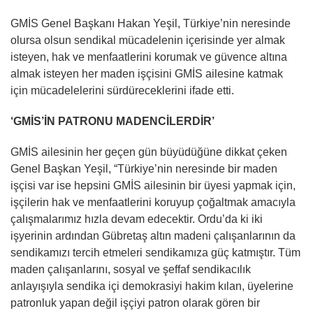
GMİS Genel Başkanı Hakan Yeşil, Türkiye’nin neresinde
olursa olsun sendikal mücadelenin içerisinde yer almak
isteyen, hak ve menfaatlerini korumak ve güvence altına
almak isteyen her maden işçisini GMİS ailesine katmak
için mücadelelerini sürdüreceklerini ifade etti.
‘GMİS’İN PATRONU MADENCİLERDİR’
GMİS ailesinin her geçen gün büyüdüğüne dikkat çeken
Genel Başkan Yeşil, “Türkiye’nin neresinde bir maden
işçisi var ise hepsini GMİS ailesinin bir üyesi yapmak için,
işçilerin hak ve menfaatlerini koruyup çoğaltmak amacıyla
çalışmalarımız hızla devam edecektir. Ordu’da ki iki
işyerinin ardından Gübretaş altın madeni çalışanlarının da
sendikamızı tercih etmeleri sendikamıza güç katmıştır. Tüm
maden çalışanlarını, sosyal ve şeffaf sendikacılık
anlayışıyla sendika içi demokrasiyi hakim kılan, üyelerine
patronluk yapan değil işçiyi patron olarak gören bir