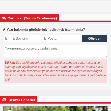
Yorumlar (Yorum Yapılmamış)
Yazı hakkında görüşlerinizi belirtmek istermisiniz?
Dikkat!
Suç teşkil edecek, yasadışı, tehditkar, rahatsız edici, hakaret ve
küfür içeren, aşağılayıcı, küçük düşürücü, kaba, pornografik, ahlaka aykırı,
kişilik haklarına zarar verici ya da benzeri niteliklerde içeriklerden doğan
her türlü mali, hukuki, cezai, idari sorumluluk içeriği gönderen Üye/Üyeler’e
aittir.
Benzer Haberler