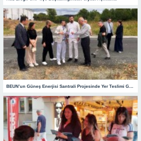
BEUN’un Güneş Enerjisi Santrali Projesinde Yer Teslimi Gerçekleştirildi