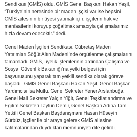
Sendikası (GMİS) oldu. GMİS Genel Başkanı Hakan Yeşil,
“Türkiye’nin neresinde bir maden işçisi var ise hepsini
GMİS ailesinin bir üyesi yapmak için, işçilerin hak ve
menfaatlerini koruyup çoğaltmak amacıyla çalışmalarımız
hızla devam edecektir.” dedi.
Genel Maden İşçileri Sendikası, Gübretaş Maden
Yatırımları Söğüt Altın Madeni’nde örgütlenme çalışmalarını
tamamladı. GMİS, üyelik işlemlerinin ardından Çalışma ve
Sosyal Güvenlik Bakanlığı’na yetki belgesi için
başvurusunu yaparak tam yetkili sendika olarak göreve
başladı. GMİS Genel Başkanı Hakan Yeşil, Genel Başkan
Yardımcısı İsa Mutlu, Genel Sekreter Yener Arslanbuğa,
Genel Mali Sekreter Yalçın Yiğit, Genel Teşkilatlandırma ve
Eğitim Sekreteri Tayfun Demir, Genel Başkan Adına Tam
Yetkili Genel Başkan Başdanışmanı Hasan Hüseyin
Gürbüz, işçiler ile bir araya gelerek GMİS ailesine
katılmalarından duydukları memnuniyeti dile getirdi.