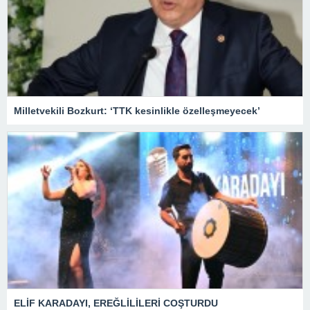
Milletvekili Bozkurt: ‘TTK kesinlikle özelleşmeyecek’
ELİF KARADAYI, EREĞLİLİLERİ COŞTURDU