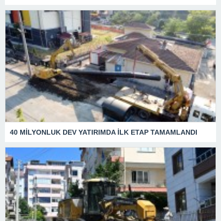
40 MİLYONLUK DEV YATIRIMDA İLK ETAP TAMAMLANDI