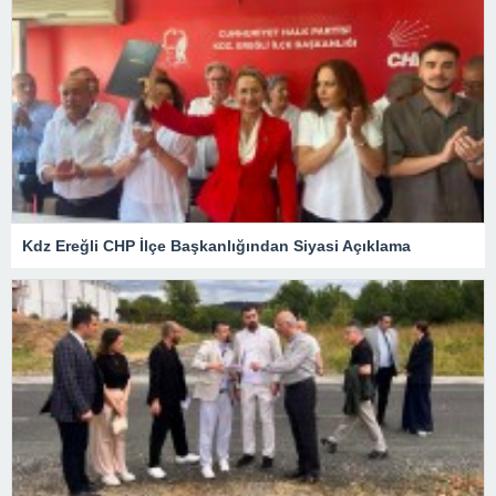
Kdz Ereğli CHP İlçe Başkanlığından Siyasi Açıklama