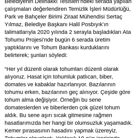
Belediyenin Delihakkı Tesisleri’ndeki serada yapılan
çalışmaları değerlendiren Temizlik İşleri Müdürlüğü,
Park ve Bahçeler Birimi Ziraat Mühendisi Sertaç
Yılmaz, Belediye Başkanı Halil Posbıyık’ın
talimatlarıyla 2020 yılında 2 serayla başladıkları Ata
Tohumu Projesi’nde bugün 6 serada üretim
yaptıklarını ve Tohum Bankası kurduklarını
belirterek; şunları söyledi:
“Her yıl düzenli olarak tohumları düzenli olarak
alıyoruz. Hasat için tohumluk patlıcan, biber,
domates ve kabaklar hazırlanıyor. Bazılarının
tohumu erken, bazılarının geç alınıyor. Çeşide göre
tohum alma değişiyor. Örneğin bu sene
domateslerden ve biberlerden çok güzel tohum
aldık. Bu sene aşırı sıcak gitmesine rağmen
hasatlarımızda her hangi bir olumsuzluk yaşamadık.
Kemer pırasasının hasadını yapmak üzereyiz.