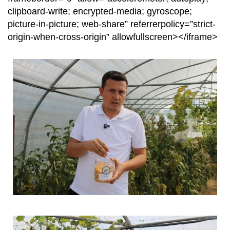
clipboard-write; encrypted-media; gyroscope;
picture-in-picture; web-share” referrerpolicy=”strict-
origin-when-cross-origin” allowfullscreen></iframe>