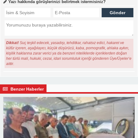
Yazı hakkında görüşlerinizi belirtmek istermisiniz?
Dikkat!
Suç teşkil edecek, yasadışı, tehditkar, rahatsız edici, hakaret ve
küfür içeren, aşağılayıcı, küçük düşürücü, kaba, pornografik, ahlaka aykırı,
kişilik haklarına zarar verici ya da benzeri niteliklerde içeriklerden doğan
her türlü mali, hukuki, cezai, idari sorumluluk içeriği gönderen Üye/Üyeler’e
aittir.
Benzer Haberler