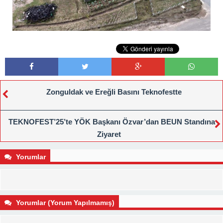
Zonguldak ve Ereğli Basını Teknofestte
TEKNOFEST’25’te YÖK Başkanı Özvar’dan BEUN Standına
Ziyaret
Yorumlar
Yorumlar (Yorum Yapılmamış)