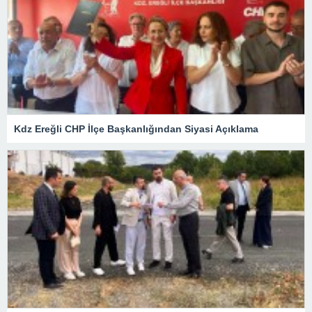
Kdz Ereğli CHP İlçe Başkanlığından Siyasi Açıklama