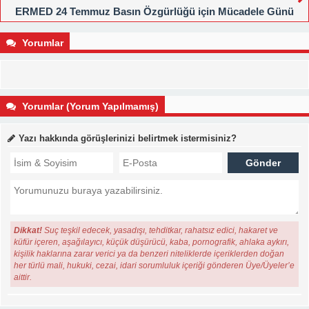
ERMED 24 Temmuz Basın Özgürlüğü için Mücadele Günü
Basın Açıklaması
Yorumlar
Yorumlar (Yorum Yapılmamış)
Yazı hakkında görüşlerinizi belirtmek istermisiniz?
Dikkat!
Suç teşkil edecek, yasadışı, tehditkar, rahatsız edici, hakaret ve
küfür içeren, aşağılayıcı, küçük düşürücü, kaba, pornografik, ahlaka aykırı,
kişilik haklarına zarar verici ya da benzeri niteliklerde içeriklerden doğan
her türlü mali, hukuki, cezai, idari sorumluluk içeriği gönderen Üye/Üyeler’e
aittir.