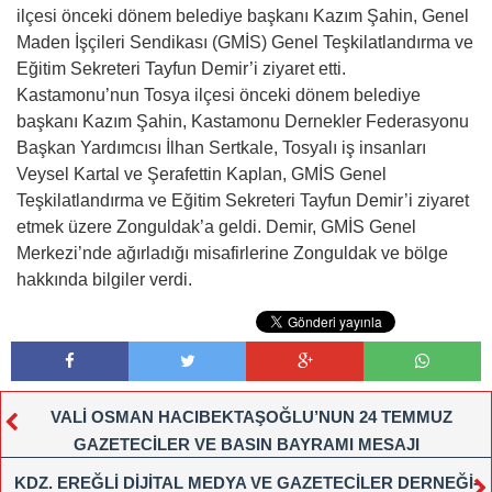
ilçesi önceki dönem belediye başkanı Kazım Şahin, Genel
Maden İşçileri Sendikası (GMİS) Genel Teşkilatlandırma ve
Eğitim Sekreteri Tayfun Demir’i ziyaret etti.
Kastamonu’nun Tosya ilçesi önceki dönem belediye
başkanı Kazım Şahin, Kastamonu Dernekler Federasyonu
Başkan Yardımcısı İlhan Sertkale, Tosyalı iş insanları
Veysel Kartal ve Şerafettin Kaplan, GMİS Genel
Teşkilatlandırma ve Eğitim Sekreteri Tayfun Demir’i ziyaret
etmek üzere Zonguldak’a geldi. Demir, GMİS Genel
Merkezi’nde ağırladığı misafirlerine Zonguldak ve bölge
hakkında bilgiler verdi.
VALİ OSMAN HACIBEKTAŞOĞLU’NUN 24 TEMMUZ
GAZETECİLER VE BASIN BAYRAMI MESAJI
KDZ. EREĞLİ DİJİTAL MEDYA VE GAZETECİLER DERNEĞİ-