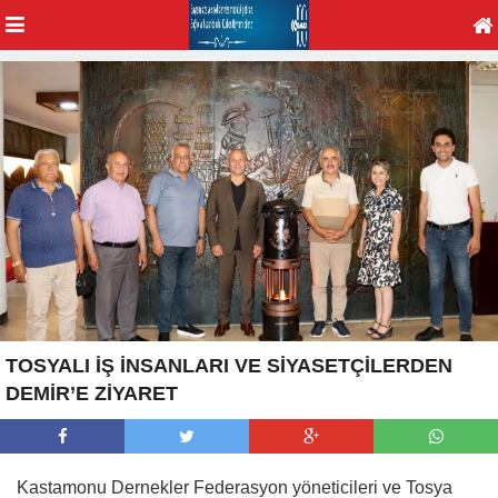
TOSYALI İŞ İNSANLARI VE SİYASETÇİLERDEN
DEMİR’E ZİYARET
Kastamonu Dernekler Federasyon yöneticileri ve Tosya