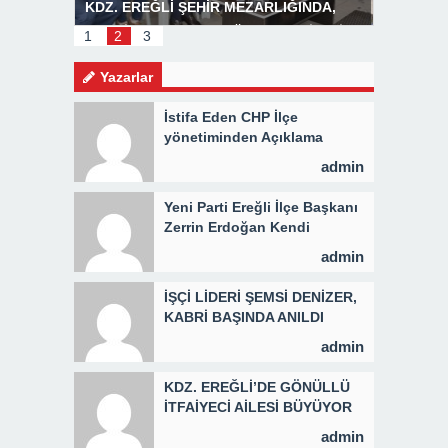
R
KDZ. EREĞLİ ŞEHİR MEZARLIĞINDA,
Başkan P
MEVLİD PROGRAMI DÜZENLENDİ 3 BİN
1
2
3
KİŞİYE KAVURMA DAĞITILDI
Yazarlar
İstifa Eden CHP İlçe
yönetiminden Açıklama
admin
Yeni Parti Ereğli İlçe Başkanı
Zerrin Erdoğan Kendi
Yönetimini Seçti
admin
İŞÇİ LİDERİ ŞEMSİ DENİZER,
KABRİ BAŞINDA ANILDI
admin
KDZ. EREĞLİ’DE GÖNÜLLÜ
İTFAİYECİ AİLESİ BÜYÜYOR
admin