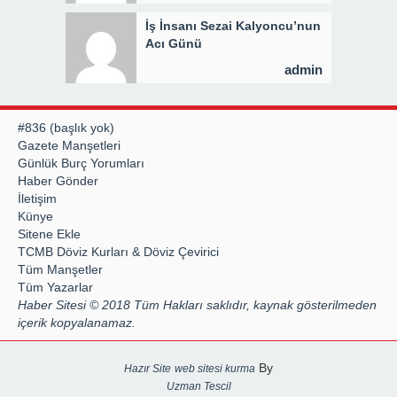
İş İnsanı Sezai Kalyoncu’nun
Acı Günü
admin
#836 (başlık yok)
Gazete Manşetleri
Günlük Burç Yorumları
Haber Gönder
İletişim
Künye
Sitene Ekle
TCMB Döviz Kurları & Döviz Çevirici
Tüm Manşetler
Tüm Yazarlar
Haber Sitesi © 2018 Tüm Hakları saklıdır, kaynak gösterilmeden
içerik kopyalanamaz.
By
Hazır Site
web sitesi kurma
Uzman Tescil