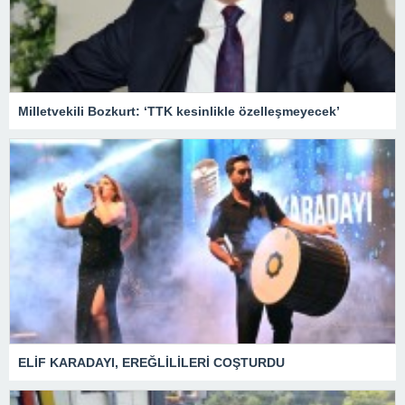
Milletvekili Bozkurt: ‘TTK kesinlikle özelleşmeyecek’
ELİF KARADAYI, EREĞLİLİLERİ COŞTURDU