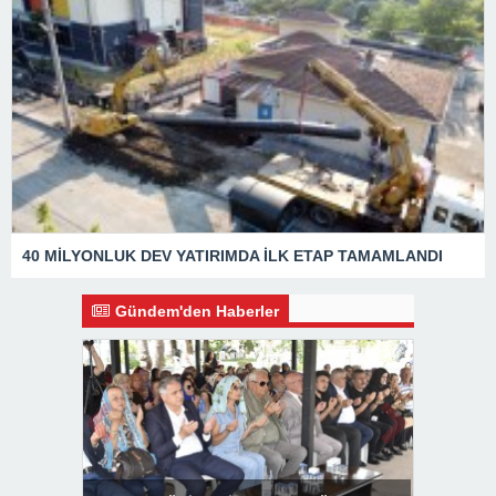
40 MİLYONLUK DEV YATIRIMDA İLK ETAP TAMAMLANDI
Gündem'den Haberler