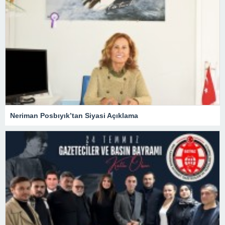
Neriman Posbıyık’tan Siyasi Açıklama