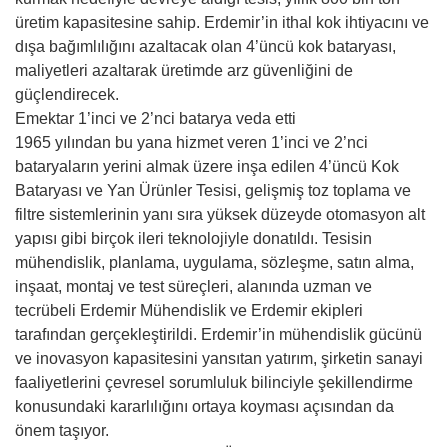
üretim kapasitesine sahip. Erdemir’in ithal kok ihtiyacını ve
dışa bağımlılığını azaltacak olan 4’üncü kok bataryası,
maliyetleri azaltarak üretimde arz güvenliğini de
güçlendirecek.
Emektar 1’inci ve 2’nci batarya veda etti
1965 yılından bu yana hizmet veren 1’inci ve 2’nci
bataryaların yerini almak üzere inşa edilen 4’üncü Kok
Bataryası ve Yan Ürünler Tesisi, gelişmiş toz toplama ve
filtre sistemlerinin yanı sıra yüksek düzeyde otomasyon alt
yapısı gibi birçok ileri teknolojiyle donatıldı. Tesisin
mühendislik, planlama, uygulama, sözleşme, satın alma,
inşaat, montaj ve test süreçleri, alanında uzman ve
tecrübeli Erdemir Mühendislik ve Erdemir ekipleri
tarafından gerçekleştirildi. Erdemir’in mühendislik gücünü
ve inovasyon kapasitesini yansıtan yatırım, şirketin sanayi
faaliyetlerini çevresel sorumluluk bilinciyle şekillendirme
konusundaki kararlılığını ortaya koyması açısından da
önem taşıyor.