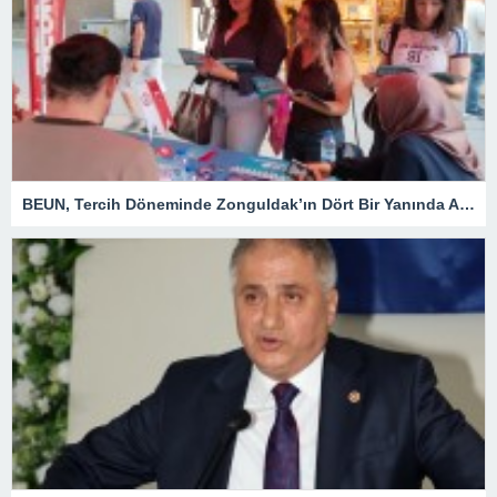
BEUN, Tercih Döneminde Zonguldak’ın Dört Bir Yanında Aday Öğrencilerle Buluşuyor