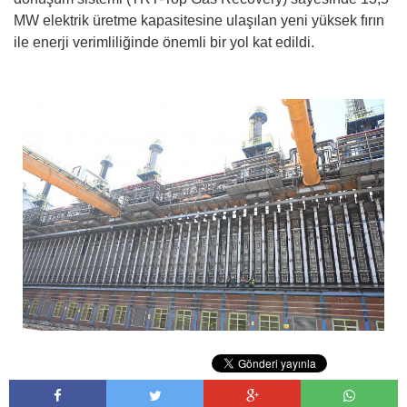
MW elektrik üretme kapasitesine ulaşılan yeni yüksek fırın
ile enerji verimliliğinde önemli bir yol kat edildi.