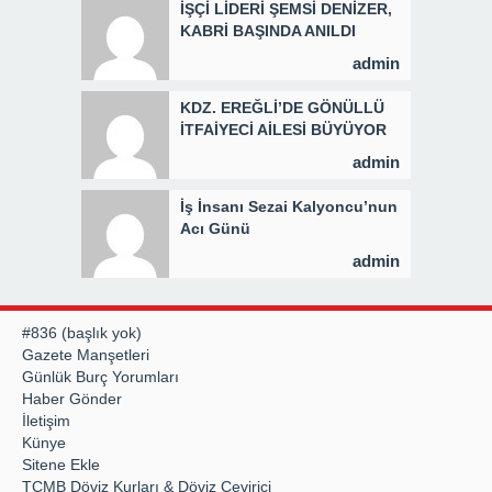
İŞÇİ LİDERİ ŞEMSİ DENİZER,
KABRİ BAŞINDA ANILDI
admin
KDZ. EREĞLİ’DE GÖNÜLLÜ
İTFAİYECİ AİLESİ BÜYÜYOR
admin
İş İnsanı Sezai Kalyoncu’nun
Acı Günü
admin
#836 (başlık yok)
Gazete Manşetleri
Günlük Burç Yorumları
Haber Gönder
İletişim
Künye
Sitene Ekle
TCMB Döviz Kurları & Döviz Çevirici