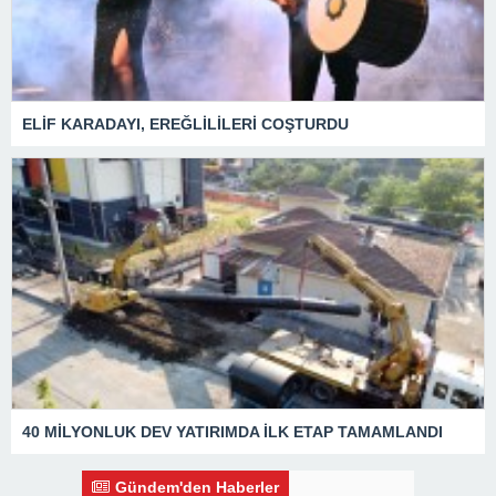
ELİF KARADAYI, EREĞLİLİLERİ COŞTURDU
40 MİLYONLUK DEV YATIRIMDA İLK ETAP TAMAMLANDI
Gündem'den Haberler