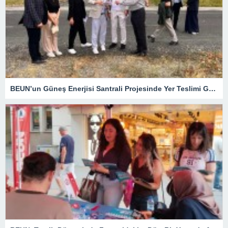
BEUN’un Güneş Enerjisi Santrali Projesinde Yer Teslimi Gerçekleştirildi