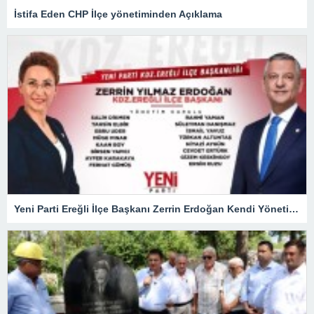
İstifa Eden CHP İlçe yönetiminden Açıklama
Yeni Parti Ereğli İlçe Başkanı Zerrin Erdoğan Kendi Yönetimini Seçti