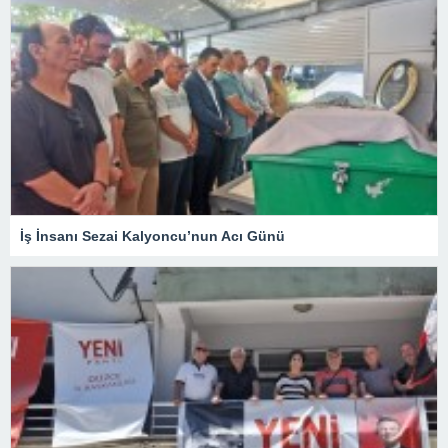
İş İnsanı Sezai Kalyoncu’nun Acı Günü