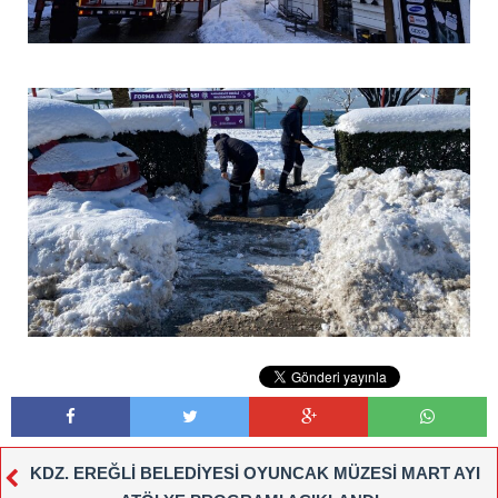
KDZ. EREĞLİ BELEDİYESİ OYUNCAK MÜZESİ MART AYI