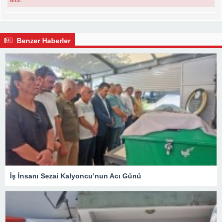
Benzer Haberler
İş İnsanı Sezai Kalyoncu’nun Acı Günü