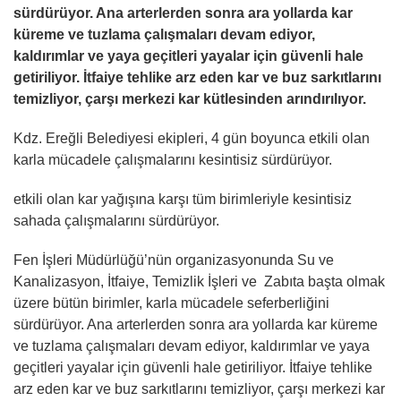
sürdürüyor. Ana arterlerden sonra ara yollarda kar
küreme ve tuzlama çalışmaları devam ediyor,
kaldırımlar ve yaya geçitleri yayalar için güvenli hale
getiriliyor. İtfaiye tehlike arz eden kar ve buz sarkıtlarını
temizliyor, çarşı merkezi kar kütlesinden arındırılıyor.
Kdz. Ereğli Belediyesi ekipleri, 4 gün boyunca etkili olan
karla mücadele çalışmalarını kesintisiz sürdürüyor.
etkili olan kar yağışına karşı tüm birimleriyle kesintisiz
sahada çalışmalarını sürdürüyor.
Fen İşleri Müdürlüğü’nün organizasyonunda Su ve
Kanalizasyon, İtfaiye, Temizlik İşleri ve Zabıta başta olmak
üzere bütün birimler, karla mücadele seferberliğini
sürdürüyor. Ana arterlerden sonra ara yollarda kar küreme
ve tuzlama çalışmaları devam ediyor, kaldırımlar ve yaya
geçitleri yayalar için güvenli hale getiriliyor. İtfaiye tehlike
arz eden kar ve buz sarkıtlarını temizliyor, çarşı merkezi kar