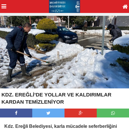
KDZ. EREĞLİ’DE YOLLAR VE KALDIRIMLAR
KARDAN TEMİZLENİYOR
Kdz. Ereğli Belediyesi, karla mücadele seferberliğini