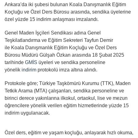
Ankara’da iki şubesi bulunan Koala Danışmanlık Eğitim
Koçluğu ve Özel Ders Bürosu arasında, sendika üyelerine
özel yüzde 15 indirim anlaşması imzalandı.
Genel Maden İşçileri Sendikası adına Genel
Teşkilatlandırma ve Eğitim Sekreteri Tayfun Demir
ile Koala Danışmanlık Eğitim Koçluğu ve Özel Ders
Bürosu Müdürü Gülşah Özkan arasında 18 Şubat 2025
tarihinde
GMİS
üyeleri ve sendika personeline
yönelik
indirim
protokolü imza altına alındı.
Protokole göre; Türkiye Taşkömürü Kurumu (TTK), Maden
Tetkik Arama (MTA) çalışanları, sendika personeline ve
birinci derece yakınlarına ilkokul, ortaokul, lise ve mezun
öğrencilere yönelik verilen eğitim hizmetlerinde yüzde 15
indirim uygulanacak.
Özel ders, eğitim ve yaşam koçluğu, anlayarak hızlı okuma,