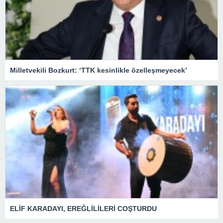
Milletvekili Bozkurt: ‘TTK kesinlikle özelleşmeyecek’
ELİF KARADAYI, EREĞLİLİLERİ COŞTURDU