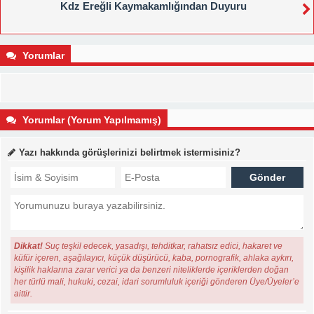
Kdz Ereğli Kaymakamlığından Duyuru
Yorumlar
Yorumlar (Yorum Yapılmamış)
Yazı hakkında görüşlerinizi belirtmek istermisiniz?
Dikkat!
Suç teşkil edecek, yasadışı, tehditkar, rahatsız edici, hakaret ve
küfür içeren, aşağılayıcı, küçük düşürücü, kaba, pornografik, ahlaka aykırı,
kişilik haklarına zarar verici ya da benzeri niteliklerde içeriklerden doğan
her türlü mali, hukuki, cezai, idari sorumluluk içeriği gönderen Üye/Üyeler’e
aittir.