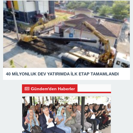
40 MİLYONLUK DEV YATIRIMDA İLK ETAP TAMAMLANDI
Gündem'den Haberler