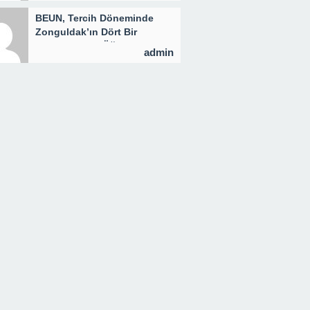
BEUN, Tercih Döneminde
Zonguldak’ın Dört Bir
Yanında Aday Öğrencilerle
admin
Buluşuyor