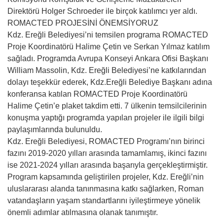
Direktörü Holger Schroeder ile birçok katılımcı yer aldı.
ROMACTED PROJESİNİ ÖNEMSİYORUZ
Kdz. Ereğli Belediyesi’ni temsilen programa ROMACTED
Proje Koordinatörü Halime Çetin ve Serkan Yılmaz katılım
sağladı. Programda Avrupa Konseyi Ankara Ofisi Başkanı
William Massolin, Kdz. Ereğli Belediyesi’ne katkılarından
dolayı teşekkür ederek, Kdz.Ereğli Belediye Başkanı adına
konferansa katılan ROMACTED Proje Koordinatörü
Halime Çetin’e plaket takdim etti. 7 ülkenin temsilcilerinin
konuşma yaptığı programda yapılan projeler ile ilgili bilgi
paylaşımlarında bulunuldu.
Kdz. Ereğli Belediyesi, ROMACTED Programı’nın birinci
fazını 2019-2020 yılları arasında tamamlamış, ikinci fazını
ise 2021-2024 yılları arasında başarıyla gerçekleştirmiştir.
Program kapsamında geliştirilen projeler, Kdz. Ereğli’nin
uluslararası alanda tanınmasına katkı sağlarken, Roman
vatandaşların yaşam standartlarını iyileştirmeye yönelik
önemli adımlar atılmasına olanak tanımıştır.