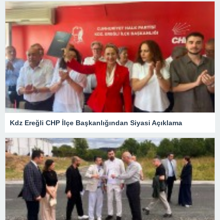
Kdz Ereğli CHP İlçe Başkanlığından Siyasi Açıklama