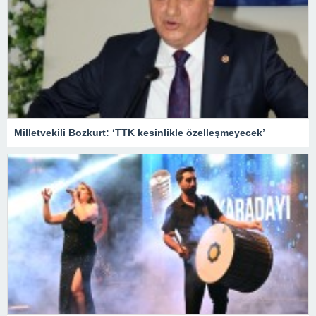
Milletvekili Bozkurt: ‘TTK kesinlikle özelleşmeyecek’