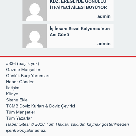
KDZ. EREĞLİ’DE GÖNÜLLÜ
İTFAİYECİ AİLESİ BÜYÜYOR
admin
İş İnsanı Sezai Kalyoncu’nun
Acı Günü
admin
#836 (başlık yok)
Gazete Manşetleri
Günlük Burç Yorumları
Haber Gönder
İletişim
Künye
Sitene Ekle
TCMB Döviz Kurları & Döviz Çevirici
Tüm Manşetler
Tüm Yazarlar
Haber Sitesi © 2018 Tüm Hakları saklıdır, kaynak gösterilmeden
içerik kopyalanamaz.