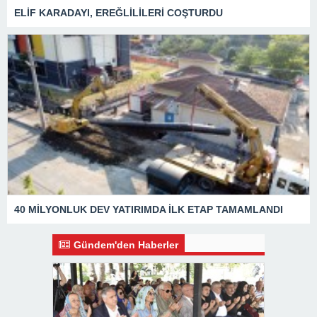
ELİF KARADAYI, EREĞLİLİLERİ COŞTURDU
40 MİLYONLUK DEV YATIRIMDA İLK ETAP TAMAMLANDI
Gündem'den Haberler