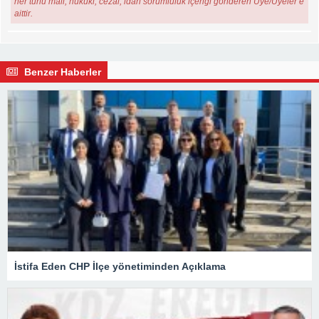
her türlü mali, hukuki, cezai, idari sorumluluk içeriği gönderen Üye/Üyeler’e
aittir.
Benzer Haberler
İstifa Eden CHP İlçe yönetiminden Açıklama