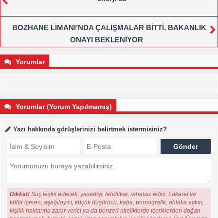
BOZHANE LİMANI’NDA ÇALIŞMALAR BİTTİ, BAKANLIK
ONAYI BEKLENİYOR
Yorumlar
Yorumlar (Yorum Yapılmamış)
Yazı hakkında görüşlerinizi belirtmek istermisiniz?
Dikkat!
Suç teşkil edecek, yasadışı, tehditkar, rahatsız edici, hakaret ve
küfür içeren, aşağılayıcı, küçük düşürücü, kaba, pornografik, ahlaka aykırı,
kişilik haklarına zarar verici ya da benzeri niteliklerde içeriklerden doğan