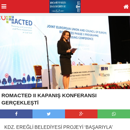
ROMACTED II KAPANIŞ KONFERANSI
GERÇEKLEŞTİ
KDZ. EREĞLİ BELEDİYESİ PROJEYİ ‘BAŞARIYLA’