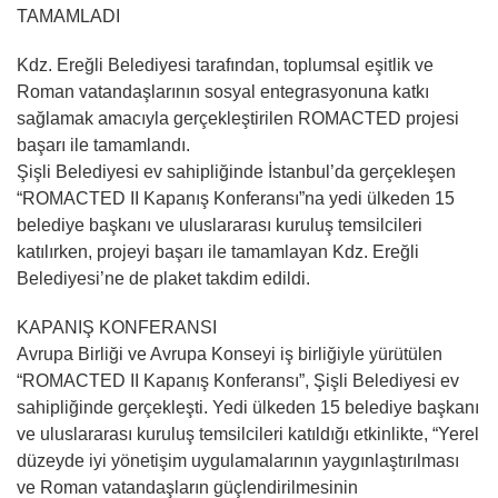
TAMAMLADI
Kdz. Ereğli Belediyesi tarafından, toplumsal eşitlik ve
Roman vatandaşlarının sosyal entegrasyonuna katkı
sağlamak amacıyla gerçekleştirilen ROMACTED projesi
başarı ile tamamlandı.
Şişli Belediyesi ev sahipliğinde İstanbul’da gerçekleşen
“ROMACTED II Kapanış Konferansı”na yedi ülkeden 15
belediye başkanı ve uluslararası kuruluş temsilcileri
katılırken, projeyi başarı ile tamamlayan Kdz. Ereğli
Belediyesi’ne de plaket takdim edildi.
KAPANIŞ KONFERANSI
Avrupa Birliği ve Avrupa Konseyi iş birliğiyle yürütülen
“ROMACTED II Kapanış Konferansı”, Şişli Belediyesi ev
sahipliğinde gerçekleşti. Yedi ülkeden 15 belediye başkanı
ve uluslararası kuruluş temsilcileri katıldığı etkinlikte, “Yerel
düzeyde iyi yönetişim uygulamalarının yaygınlaştırılması
ve Roman vatandaşların güçlendirilmesinin