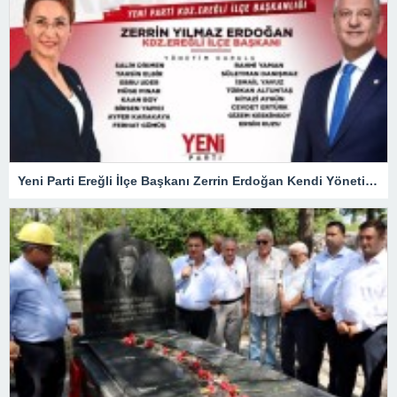
Yeni Parti Ereğli İlçe Başkanı Zerrin Erdoğan Kendi Yönetimini Seçti