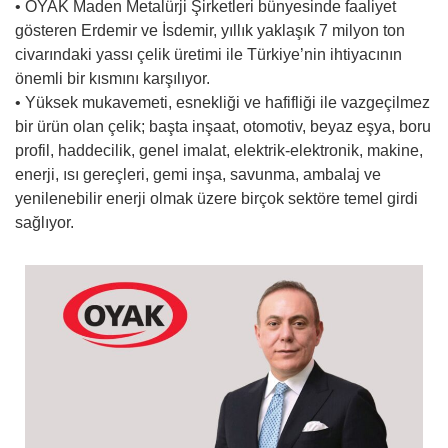
• OYAK Maden Metalürji Şirketleri bünyesinde faaliyet
gösteren Erdemir ve İsdemir, yıllık yaklaşık 7 milyon ton
civarındaki yassı çelik üretimi ile Türkiye’nin ihtiyacının
önemli bir kısmını karşılıyor.
• Yüksek mukavemeti, esnekliği ve hafifliği ile vazgeçilmez
bir ürün olan çelik; başta inşaat, otomotiv, beyaz eşya, boru
profil, haddecilik, genel imalat, elektrik-elektronik, makine,
enerji, ısı gereçleri, gemi inşa, savunma, ambalaj ve
yenilenebilir enerji olmak üzere birçok sektöre temel girdi
sağlıyor.