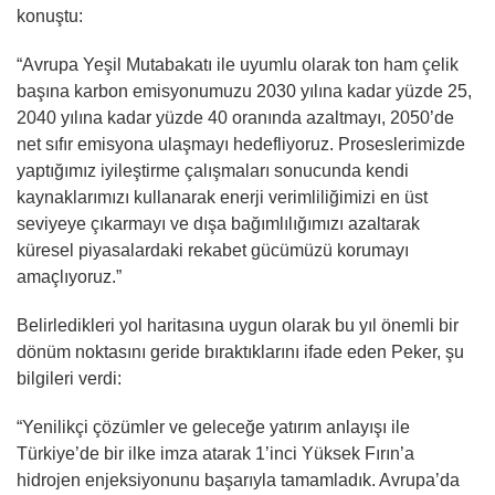
konuştu:
“Avrupa Yeşil Mutabakatı ile uyumlu olarak ton ham çelik
başına karbon emisyonumuzu 2030 yılına kadar yüzde 25,
2040 yılına kadar yüzde 40 oranında azaltmayı, 2050’de
net sıfır emisyona ulaşmayı hedefliyoruz. Proseslerimizde
yaptığımız iyileştirme çalışmaları sonucunda kendi
kaynaklarımızı kullanarak enerji verimliliğimizi en üst
seviyeye çıkarmayı ve dışa bağımlılığımızı azaltarak
küresel piyasalardaki rekabet gücümüzü korumayı
amaçlıyoruz.”
Belirledikleri yol haritasına uygun olarak bu yıl önemli bir
dönüm noktasını geride bıraktıklarını ifade eden Peker, şu
bilgileri verdi:
“Yenilikçi çözümler ve geleceğe yatırım anlayışı ile
Türkiye’de bir ilke imza atarak 1’inci Yüksek Fırın’a
hidrojen enjeksiyonunu başarıyla tamamladık. Avrupa’da