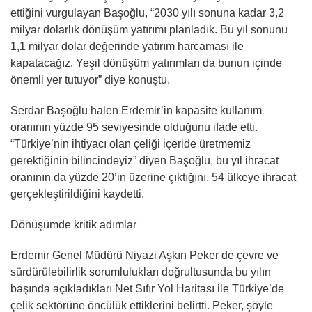
ettiğini vurgulayan Başoğlu, “2030 yılı sonuna kadar 3,2
milyar dolarlık dönüşüm yatırımı planladık. Bu yıl sonunu
1,1 milyar dolar değerinde yatırım harcaması ile
kapatacağız. Yeşil dönüşüm yatırımları da bunun içinde
önemli yer tutuyor” diye konuştu.
Serdar Başoğlu halen Erdemir’in kapasite kullanım
oranının yüzde 95 seviyesinde olduğunu ifade etti.
“Türkiye’nin ihtiyacı olan çeliği içeride üretmemiz
gerektiğinin bilincindeyiz” diyen Başoğlu, bu yıl ihracat
oranının da yüzde 20’in üzerine çıktığını, 54 ülkeye ihracat
gerçekleştirildiğini kaydetti.
Dönüşümde kritik adımlar
Erdemir Genel Müdürü Niyazi Aşkın Peker de çevre ve
sürdürülebilirlik sorumlulukları doğrultusunda bu yılın
başında açıkladıkları Net Sıfır Yol Haritası ile Türkiye’de
çelik sektörüne öncülük ettiklerini belirtti. Peker, şöyle