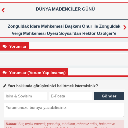
DÜNYA MADENCİLER GÜNÜ
Zonguldak İdare Mahkemesi Başkanı Onur ile Zonguldak
Vergi Mahkemesi Üyesi Soysal’dan Rektör Özölçer’e
Ziyaret
Yorumlar
Yorumlar (Yorum Yapılmamış)
Yazı hakkında görüşlerinizi belirtmek istermisiniz?
Dikkat!
Suç teşkil edecek, yasadışı, tehditkar, rahatsız edici, hakaret ve