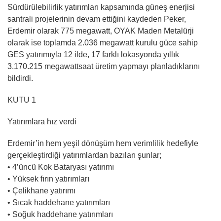
Sürdürülebilirlik yatırımları kapsamında güneş enerjisi
santrali projelerinin devam ettiğini kaydeden Peker,
Erdemir olarak 775 megawatt, OYAK Maden Metalürji
olarak ise toplamda 2.036 megawatt kurulu güce sahip
GES yatırımıyla 12 ilde, 17 farklı lokasyonda yıllık
3.170.215 megawattsaat üretim yapmayı planladıklarını
bildirdi.
KUTU 1
Yatırımlara hız verdi
Erdemir’in hem yeşil dönüşüm hem verimlilik hedefiyle
gerçekleştirdiği yatırımlardan bazıları şunlar;
• 4’üncü Kok Bataryası yatırımı
• Yüksek fırın yatırımları
• Çelikhane yatırımı
• Sıcak haddehane yatırımları
• Soğuk haddehane yatırımları