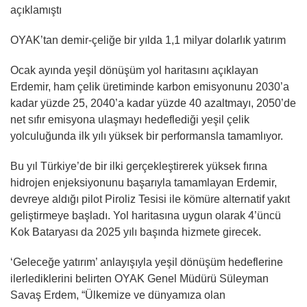
açıklamıştı
OYAK’tan demir-çeliğe bir yılda 1,1 milyar dolarlık yatırım
Ocak ayında yeşil dönüşüm yol haritasını açıklayan
Erdemir, ham çelik üretiminde karbon emisyonunu 2030’a
kadar yüzde 25, 2040’a kadar yüzde 40 azaltmayı, 2050’de
net sıfır emisyona ulaşmayı hedeflediği yeşil çelik
yolculuğunda ilk yılı yüksek bir performansla tamamlıyor.
Bu yıl Türkiye’de bir ilki gerçekleştirerek yüksek fırına
hidrojen enjeksiyonunu başarıyla tamamlayan Erdemir,
devreye aldığı pilot Piroliz Tesisi ile kömüre alternatif yakıt
geliştirmeye başladı. Yol haritasına uygun olarak 4’üncü
Kok Bataryası da 2025 yılı başında hizmete girecek.
‘Geleceğe yatırım’ anlayışıyla yeşil dönüşüm hedeflerine
ilerlediklerini belirten OYAK Genel Müdürü Süleyman
Savaş Erdem, “Ülkemize ve dünyamıza olan