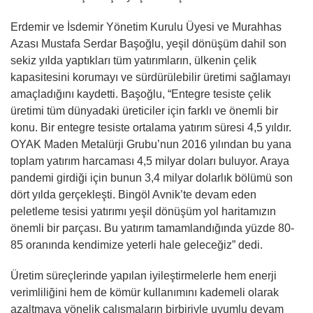
Erdemir ve İsdemir Yönetim Kurulu Üyesi ve Murahhas
Azası Mustafa Serdar Başoğlu, yeşil dönüşüm dahil son
sekiz yılda yaptıkları tüm yatırımların, ülkenin çelik
kapasitesini korumayı ve sürdürülebilir üretimi sağlamayı
amaçladığını kaydetti. Başoğlu, “Entegre tesiste çelik
üretimi tüm dünyadaki üreticiler için farklı ve önemli bir
konu. Bir entegre tesiste ortalama yatırım süresi 4,5 yıldır.
OYAK Maden Metalürji Grubu’nun 2016 yılından bu yana
toplam yatırım harcaması 4,5 milyar doları buluyor. Araya
pandemi girdiği için bunun 3,4 milyar dolarlık bölümü son
dört yılda gerçekleşti. Bingöl Avnik’te devam eden
peletleme tesisi yatırımı yeşil dönüşüm yol haritamızın
önemli bir parçası. Bu yatırım tamamlandığında yüzde 80-
85 oranında kendimize yeterli hale geleceğiz” dedi.
Üretim süreçlerinde yapılan iyileştirmelerle hem enerji
verimliliğini hem de kömür kullanımını kademeli olarak
azaltmaya yönelik çalışmaların birbiriyle uyumlu devam