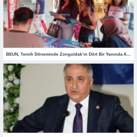
BEUN, Tercih Döneminde Zonguldak’ın Dört Bir Yanında Aday Öğrencilerle Buluşuyor