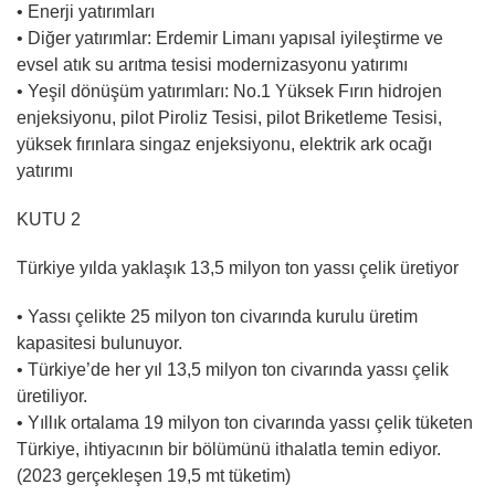
• Enerji yatırımları
• Diğer yatırımlar: Erdemir Limanı yapısal iyileştirme ve
evsel atık su arıtma tesisi modernizasyonu yatırımı
• Yeşil dönüşüm yatırımları: No.1 Yüksek Fırın hidrojen
enjeksiyonu, pilot Piroliz Tesisi, pilot Briketleme Tesisi,
yüksek fırınlara singaz enjeksiyonu, elektrik ark ocağı
yatırımı
KUTU 2
Türkiye yılda yaklaşık 13,5 milyon ton yassı çelik üretiyor
• Yassı çelikte 25 milyon ton civarında kurulu üretim
kapasitesi bulunuyor.
• Türkiye’de her yıl 13,5 milyon ton civarında yassı çelik
üretiliyor.
• Yıllık ortalama 19 milyon ton civarında yassı çelik tüketen
Türkiye, ihtiyacının bir bölümünü ithalatla temin ediyor.
(2023 gerçekleşen 19,5 mt tüketim)