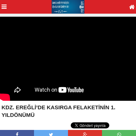
Video embed kodu:
KDZ. EREĞLİ’DE KASIRGA FELAKETİNİN 1.
YILDÖNÜMÜ