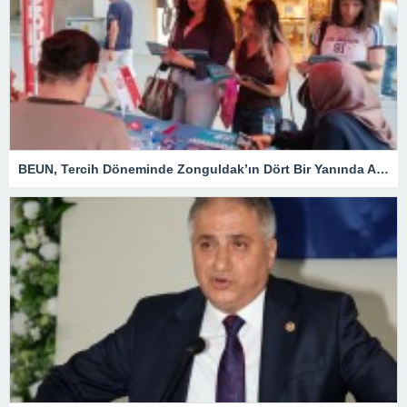
BEUN, Tercih Döneminde Zonguldak’ın Dört Bir Yanında Aday Öğrencilerle Buluşuyor