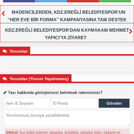
MADENCİLERDEN, KDZ.EREĞLİ BELEDİYESPOR’UN
“HER EVE BİR FORMA” KAMPANYASINA TAM DESTEK
KDZ.EREĞLİ BELEDİYESPOR’DAN KAYMAKAM MEHMET
YAPICI’YA ZİYARET
Yorumlar
Yorumlar (Yorum Yapılmamış)
Yazı hakkında görüşlerinizi belirtmek istermisiniz?
Dikkat!
Suç teşkil edecek, yasadışı, tehditkar, rahatsız edici, hakaret ve