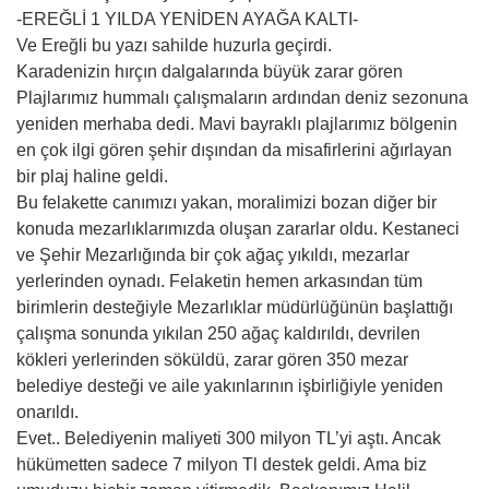
-EREĞLİ 1 YILDA YENİDEN AYAĞA KALTI-
Ve Ereğli bu yazı sahilde huzurla geçirdi.
Karadenizin hırçın dalgalarında büyük zarar gören
Plajlarımız hummalı çalışmaların ardından deniz sezonuna
yeniden merhaba dedi. Mavi bayraklı plajlarımız bölgenin
en çok ilgi gören şehir dışından da misafirlerini ağırlayan
bir plaj haline geldi.
Bu felakette canımızı yakan, moralimizi bozan diğer bir
konuda mezarlıklarımızda oluşan zararlar oldu. Kestaneci
ve Şehir Mezarlığında bir çok ağaç yıkıldı, mezarlar
yerlerinden oynadı. Felaketin hemen arkasından tüm
birimlerin desteğiyle Mezarlıklar müdürlüğünün başlattığı
çalışma sonunda yıkılan 250 ağaç kaldırıldı, devrilen
kökleri yerlerinden söküldü, zarar gören 350 mezar
belediye desteği ve aile yakınlarının işbirliğiyle yeniden
onarıldı.
Evet.. Belediyenin maliyeti 300 milyon TL’yi aştı. Ancak
hükümetten sadece 7 milyon Tl destek geldi. Ama biz