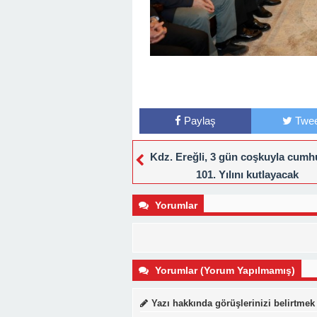
Paylaş
Twee
Kdz. Ereğli, 3 gün coşkuyla cumhu
101. Yılını kutlayacak
Yorumlar
Yorumlar (Yorum Yapılmamış)
Yazı hakkında görüşlerinizi belirtmek