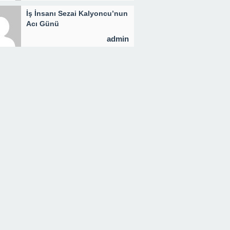
İş İnsanı Sezai Kalyoncu’nun
Acı Günü
admin