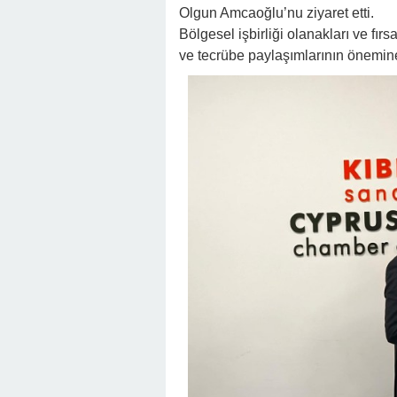
Olgun Amcaoğlu’nu ziyaret etti.
Bölgesel işbirliği olanakları ve fır
ve tecrübe paylaşımlarının önemine