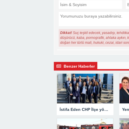
Dikkat!
Suç teşkil edecek, yasadışı, tehditkar
düşürücü, kaba, pornografik, ahlaka aykırı, ki
doğan her türlü mali, hukuki, cezai, idari so
Benzer Haberler
İstifa Eden CHP İlçe yönetiminden Açıklama