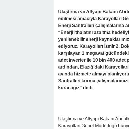
Ulaştırma ve Altyapı Bakanı Abdu
edilmesi amacıyla Karayolları 
Enerji Santralleri çalışmalarına a
“Enerji ithalatını azaltma hede
yenilenebilir enerji kaynaklarım
ediyoruz. Karayolları İzmir 2. Bö
karşılayan 1 megavat gücündeki 
adet inverter ile 10 bin 400 ade
ardından, Elazığ’daki Karayollar
ayında hizmete almayı planlıyoru
Santralleri kurma çalışmalarımızı
kuracağız” dedi.
Ulaştırma ve Altyapı Bakanı Abdulk
Karayolları Genel Müdürlüğü bünye