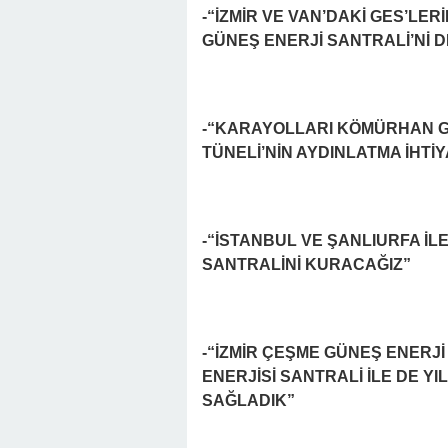
-“İZMİR VE VAN’DAKİ GES’L
GÜNEŞ ENERJİ SANTRALİ’Nİ 
-“KARAYOLLARI KÖMÜRHAN G
TÜNELİ’NİN AYDINLATMA İHTİ
-“İSTANBUL VE ŞANLIURFA İLE
SANTRALİNİ KURACAĞIZ”
-“İZMİR ÇEŞME GÜNEŞ ENERJİ 
ENERJİSİ SANTRALİ İLE DE YI
SAĞLADIK”