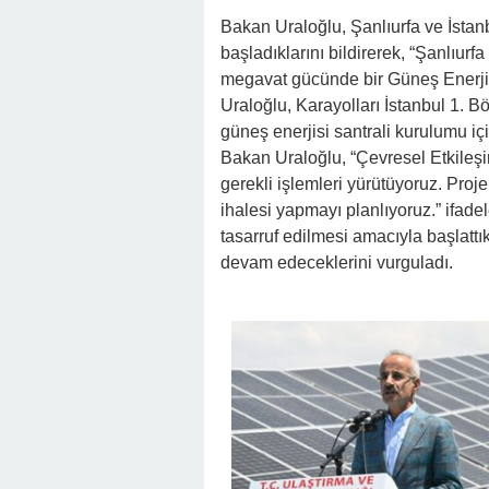
Bakan Uraloğlu, Şanlıurfa ve İsta
başladıklarını bildirerek, “Şanlıurfa
megavat gücünde bir Güneş Enerji S
Uraloğlu, Karayolları İstanbul 1.
güneş enerjisi santrali kurulumu iç
Bakan Uraloğlu, “Çevresel Etkileş
gerekli işlemleri yürütüyoruz. Pro
ihalesi yapmayı planlıyoruz.” ifade
tasarruf edilmesi amacıyla başlattı
devam edeceklerini vurguladı.