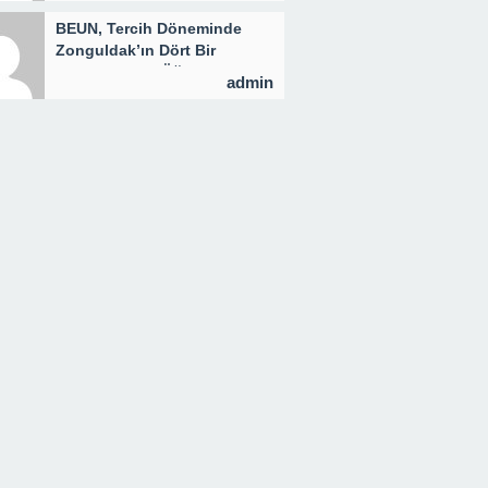
BEUN, Tercih Döneminde
Zonguldak’ın Dört Bir
Yanında Aday Öğrencilerle
admin
Buluşuyor