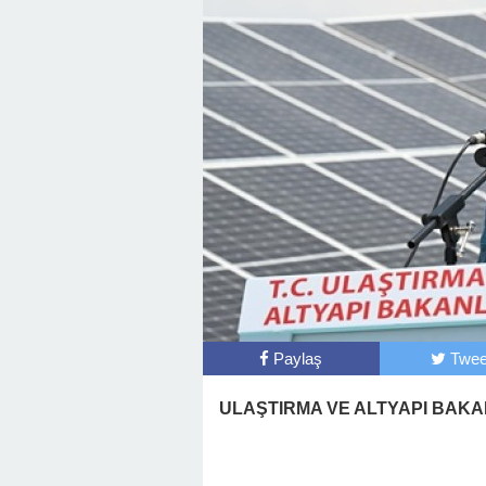
Başkan Posbıyık’tan Bayr
Paylaş
Twee
ULAŞTIRMA VE ALTYAPI BAKA