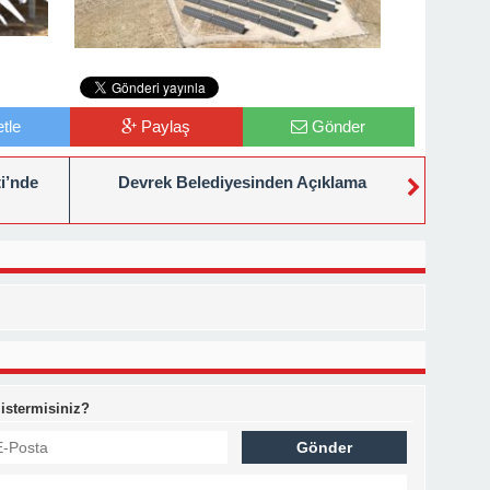
tle
Paylaş
Gönder
i’nde
Devrek Belediyesinden Açıklama
 istermisiniz?