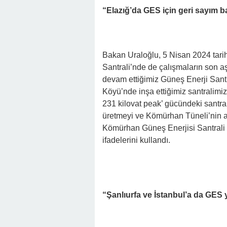
“Elazığ’da GES için geri sayım b
Bakan Uraloğlu, 5 Nisan 2024 tar
Santrali’nde de çalışmaların son a
devam ettiğimiz Güneş Enerji Sant
Köyü’nde inşa ettiğimiz santralimi
231 kilovat peak’ gücündeki santral 
üretmeyi ve Kömürhan Tüneli’nin ay
Kömürhan Güneş Enerjisi Santrali il
ifadelerini kullandı.
“Şanlıurfa ve İstanbul’a da GES 