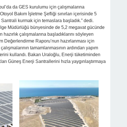
nbul’da da GES kurulumu için çalışmalarına
 Otoyol Bakım İşletme Şefliği sınırları içerisinde 5
antrali kurmak için temaslara başladık.” dedi.
 Bölge Müdürlüğü bünyesinde de 5,2 megavat gücünde
in hazırlık çalışmalarına başladıklarını söyleyen
im Değerlendirme Raporu’nun hazırlanması için
je çalışmalarının tamamlanmasının ardından yapım
lerini kullandı. Bakan Uraloğlu, Enerji tüketiminden
kları Güneş Enerji Santrallerini hızla yaygınlaştırmaya