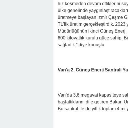
hız kesmeden devam ettiklerini söy
ülke genelinde yaygınlaştıracakları
üretmeye başlayan İzmir Çeşme Gün
TL’lik üretim gerçekleştirdik. 2023
Müdürlüğünün ikinci Güneş Enerji S
600 kilovatlık kurulu güce sahip. B
sağladık.” diye konuştu.
Van’a 2. Güneş Enerji Santrali Y
Van’da 3,6 megavat kapasiteye sahi
başlattıklarını dile getiren Bakan U
Bu santral ile de yıllık toplam 4 mi