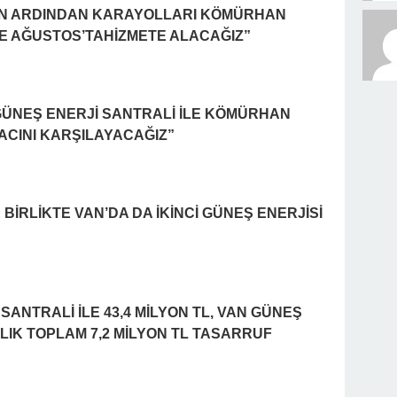
ERİN ARDINDAN KARAYOLLARI KÖMÜRHAN
DE AĞUSTOS’TAHİZMETE ALACAĞIZ”
ÜNEŞ ENERJİ SANTRALİ İLE KÖMÜRHAN
YACINI KARŞILAYACAĞIZ”
 BİRLİKTE VAN’DA DA İKİNCİ GÜNEŞ ENERJİSİ
SANTRALİ İLE 43,4 MİLYON TL, VAN GÜNEŞ
LLIK TOPLAM 7,2 MİLYON TL TASARRUF