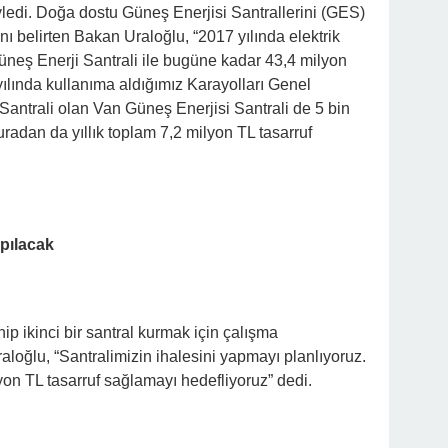
ledi. Doğa dostu Güneş Enerjisi Santrallerini (GES)
nı belirten Bakan Uraloğlu, “2017 yılında elektrik
eş Enerji Santrali ile bugüne kadar 43,4 milyon
 yılında kullanıma aldığımız Karayolları Genel
antrali olan Van Güneş Enerjisi Santrali de 5 bin
uradan da yıllık toplam 7,2 milyon TL tasarruf
apılacak
p ikinci bir santral kurmak için çalışma
raloğlu, “Santralimizin ihalesini yapmayı planlıyoruz.
lyon TL tasarruf sağlamayı hedefliyoruz” dedi.