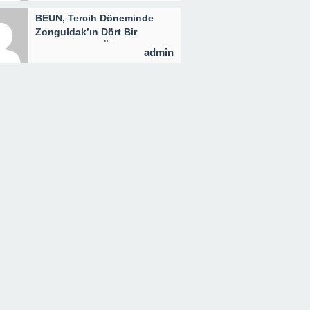
BEUN, Tercih Döneminde
Zonguldak’ın Dört Bir
Yanında Aday Öğrencilerle
admin
Buluşuyor